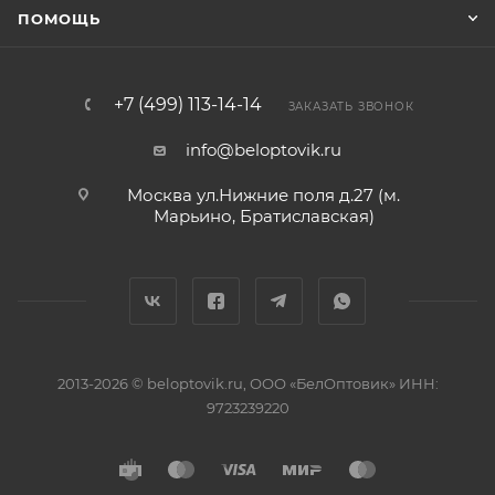
ПОМОЩЬ
+7 (499) 113-14-14
ЗАКАЗАТЬ ЗВОНОК
info@beloptovik.ru
Москва ул.Нижние поля д.27 (м.
Марьино, Братиславская)
2013-2026 © beloptovik.ru, ООО «БелОптовик» ИНН:
9723239220