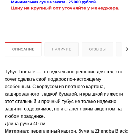
Минимальная сумма заказа - 25 000 рублей.
Цену на крупный опт уточняйте у менеджера.
ОПИСАНИЕ
НАЛИЧИЕ
ОТЗЫВЫ
КАК
Тубус Tinmate — это идеальное решение для тех, кто
хочет сделать свой подарок по-настоящему
особенным. С корпусом из плотного картона,
кашированного гладкой бумагой, и крышкой из жести
этот стильный и прочный тубус не только надежно
защитит содержимое, но и станет ярким акцентом на
любом празднике.
Длина ручки 40 см.
Материал:
переплетный картон, бумага Zhengba Black;