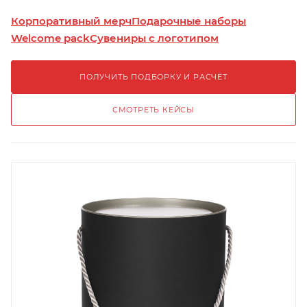
Корпоративный мерч
Подарочные наборы
Welcome pack
Сувениры с логотипом
ПОЛУЧИТЬ ПОДБОРКУ И РАСЧЁТ
СМОТРЕТЬ КЕЙСЫ