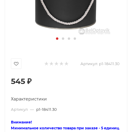
Артикул:
p1-18411.30
545
₽
Характеристики
Артикул
—
p1-18411.30
Внимание!
Минимальное количество товара при заказе - 5 единиц.