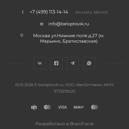
+7 (499) 113-14-14
ЗАКАЗАТЬ ЗВОНОК
info@beloptovik.ru
Москва ул.Нижние поля д.27 (м.
Марьино, Братиславская)
2013-2026 © beloptovik.ru, ООО «БелОптовик» ИНН:
9723239220
Разработано в BrainForce