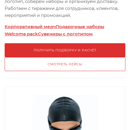
логотип, соберём наборы и организуем доставку.
Работаем с тиражами для сотрудников, клиентов,
мероприятий и промоакций.
Корпоративный мерч
Подарочные наборы
Welcome pack
Сувениры с логотипом
ПОЛУЧИТЬ ПОДБОРКУ И РАСЧЁТ
СМОТРЕТЬ КЕЙСЫ