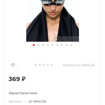
Артикул:
p1-16642.30
369
₽
Характеристики
Артикул
—
p1-16642.30