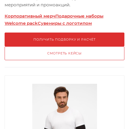
мероприятий и промоакций.
Корпоративный мерч
Подарочные наборы
Welcome pack
Сувениры с логотипом
ПОЛУЧИТЬ ПОДБОРКУ И РАСЧЁТ
СМОТРЕТЬ КЕЙСЫ