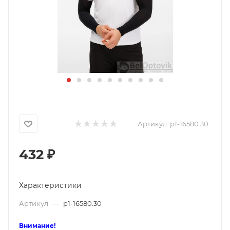
Артикул:
p1-16580.30
432
₽
Характеристики
Артикул
—
p1-16580.30
Внимание!