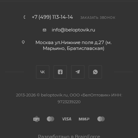
+7 (499) 113-14-14
ЗАКАЗАТЬ ЗВОНОК
info@beloptovik.ru
Москва ул.Нижние поля д.27 (м.
Марьино, Братиславская)
2013-2026 © beloptovik.ru, ООО «БелОптовик» ИНН:
9723239220
Разработано в BrainForce