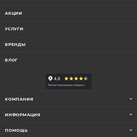
АКЦИИ
УСЛУГИ
БРЕНДЫ
БЛОГ
КОМПАНИЯ
ИНФОРМАЦИЯ
ПОМОЩЬ