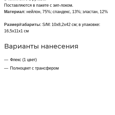
Поставляются в пакете с зип-локом.
Материал:
нейлон, 75%; спандекс, 13%; эластан, 12%
Размер/габариты:
S/M: 10х8,2х42 см; в упаковке:
16,5х11х1 см
Варианты нанесения
Флекс (1 цвет)
Полноцвет с трансфером