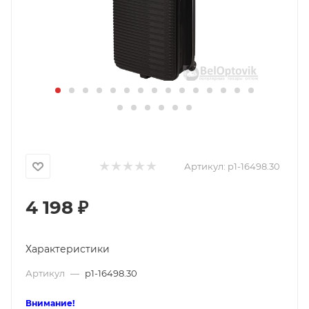
Артикул:
p1-16498.30
4 198
₽
Характеристики
Артикул
—
p1-16498.30
Внимание!