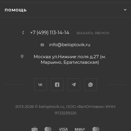
ПОМОЩЬ
+7 (499) 113-14-14
ЗАКАЗАТЬ ЗВОНОК
info@beloptovik.ru
Москва ул.Нижние поля д.27 (м.
Марьино, Братиславская)
2013-2026 © beloptovik.ru, ООО «БелОптовик» ИНН:
9723239220