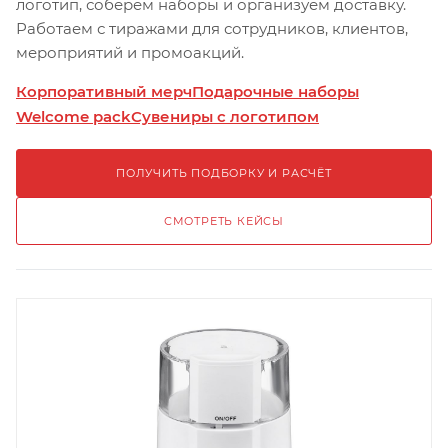
логотип, соберём наборы и организуем доставку.
Работаем с тиражами для сотрудников, клиентов,
мероприятий и промоакций.
Корпоративный мерч
Подарочные наборы
Welcome pack
Сувениры с логотипом
ПОЛУЧИТЬ ПОДБОРКУ И РАСЧЁТ
СМОТРЕТЬ КЕЙСЫ