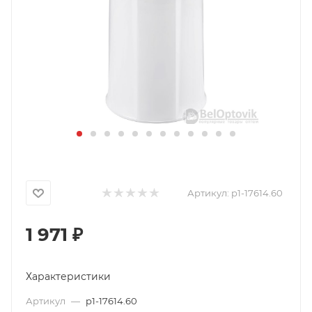
Артикул:
p1-17614.60
1 971
₽
Характеристики
Артикул
—
p1-17614.60