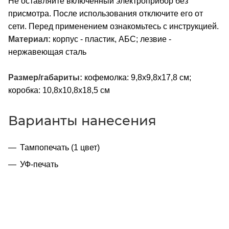
Не оставляйте включенный электроприбор без
присмотра. После использования отключите его от
сети. Перед применением ознакомьтесь с инструкцией.
Материал:
корпус - пластик, АБС; лезвие -
нержавеющая сталь
Размер/габариты:
кофемолка: 9,8х9,8х17,8 см;
коробка: 10,8х10,8х18,5 см
Варианты нанесения
Тампопечать (1 цвет)
УФ-печать