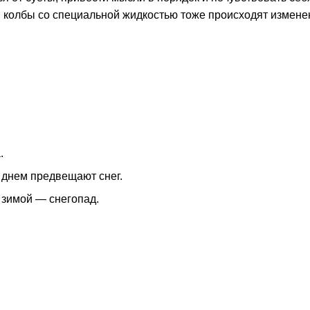
ри колбы со специальной жидкостью тоже происходят измене
.
 днем предвещают снег.
 зимой — снегопад.