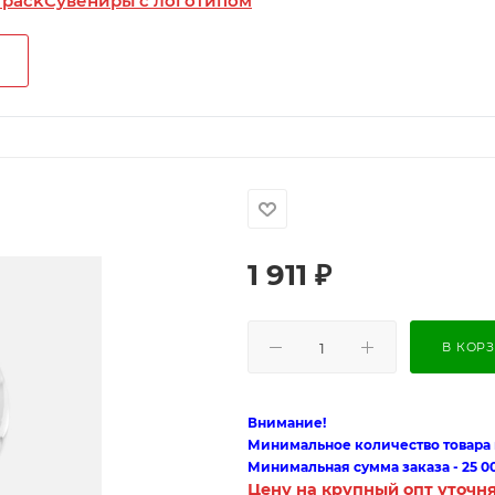
 pack
Сувениры с логотипом
1 911
₽
В КОР
Внимание!
Минимальное количество товара п
Минимальная сумма заказа - 25 0
Цену на крупный опт уточн