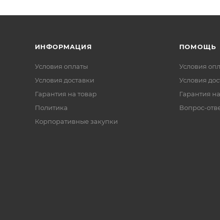
ИНФОРМАЦИЯ
ПОМОЩЬ
Условия оплаты
Условия оп
Условия доставки
Условия дос
Гарантия на товар
Гарантия на
Политика
Вопрос-отв
Корпоративные закупки