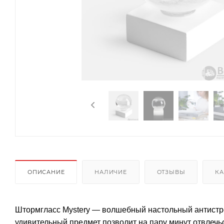
ОПИСАНИЕ
НАЛИЧИЕ
ОТЗЫВЫ
КА
Штормгласс Mystery — волшебный настольный антистре
удивительный предмет позволит на пару минут отвлечьс