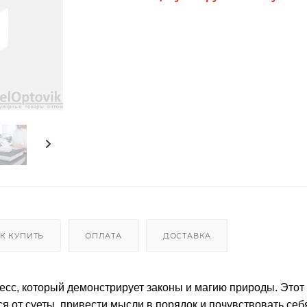
К КУПИТЬ
ОПЛАТА
ДОСТАВКА
сс, который демонстрирует законы и магию природы. Этот
я от суеты, привести мысли в порядок и почувствовать себ