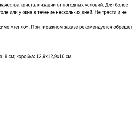
ачества кристаллизации от погодных условий. Для более
ле или у окна в течение нескольких дней. Не трясти и не
жиме «тепло». При тиражном заказе рекомендуется обрешет
: 8 см; коробка: 12,9x12,9x16 см