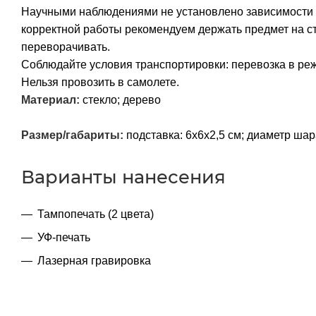
Научными наблюдениями не установлено зависимости к
корректной работы рекомендуем держать предмет на сто
переворачивать.
Соблюдайте условия транспортировки: перевозка в ре
Нельзя провозить в самолете.
Материал:
стекло; дерево
Размер/габариты:
подставка: 6х6х2,5 см; диаметр шара
Варианты нанесения
Тампопечать (2 цвета)
УФ-печать
Лазерная гравировка