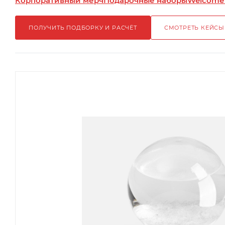
Корпоративный мерч
Подарочные наборы
Welcome
ПОЛУЧИТЬ ПОДБОРКУ И РАСЧЁТ
СМОТРЕТЬ КЕЙСЫ