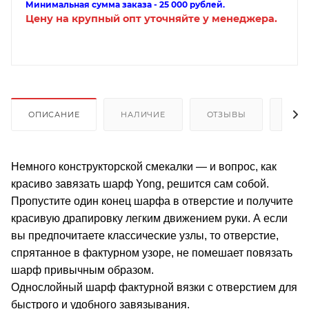
Минимальная сумма заказа - 25 000 рублей.
Цену на крупный опт уточняйте у менеджера.
ОПИСАНИЕ
НАЛИЧИЕ
ОТЗЫВЫ
КАК
Немного конструкторской смекалки — и вопрос, как
красиво завязать шарф Yong, решится сам собой.
Пропустите один конец шарфа в отверстие и получите
красивую драпировку легким движением руки. А если
вы предпочитаете классические узлы, то отверстие,
спрятанное в фактурном узоре, не помешает повязать
шарф привычным образом.
Однослойный шарф фактурной вязки с отверстием для
быстрого и удобного завязывания.