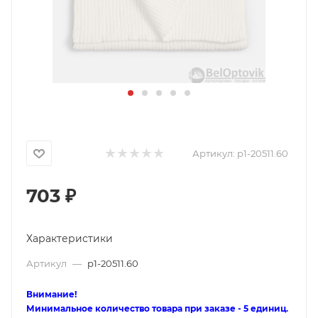
Артикул:
p1-20511.60
703
₽
Характеристики
Артикул
—
p1-20511.60
Внимание!
Минимальное количество товара при заказе - 5 единиц.