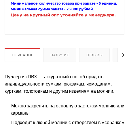
Минимальное количество товара при заказе - 5 единиц.
Минимальная сумма заказа - 25 000 рублей.
Цену на крупный опт уточняйте у менеджера.
ОПИСАНИЕ
НАЛИЧИЕ
ОТЗЫВЫ
КАК
Пуллер из ПВХ — аккуратный способ придать
индивидуальности сумкам, рюкзакам, чемоданам,
курткам, толстовкам и другим изделиям на молнии.
Можно закрепить на основную застежку-молнию или
карманы
Подходит к любой молнии с отверстием в «собачке»