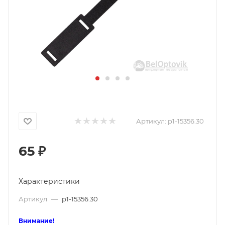
Артикул:
p1-15356.30
65
₽
Характеристики
Артикул
—
p1-15356.30
Внимание!