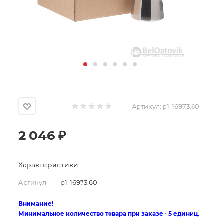
Артикул:
p1-16973.60
2 046
₽
Характеристики
Артикул
—
p1-16973.60
Внимание!
Минимальное количество товара при заказе - 5 единиц.