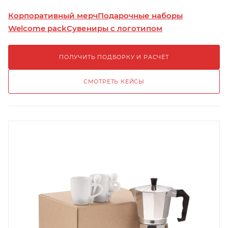
Корпоративный мерч
Подарочные наборы
Welcome pack
Сувениры с логотипом
ПОЛУЧИТЬ ПОДБОРКУ И РАСЧЁТ
СМОТРЕТЬ КЕЙСЫ