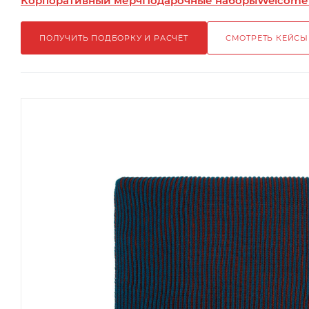
Корпоративный мерч
Подарочные наборы
Welcome
ПОЛУЧИТЬ ПОДБОРКУ И РАСЧЁТ
СМОТРЕТЬ КЕЙСЫ