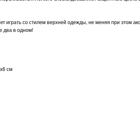
 играть со стилем верхней одежды, не меняя при этом ак
 два в одном!
х6 см