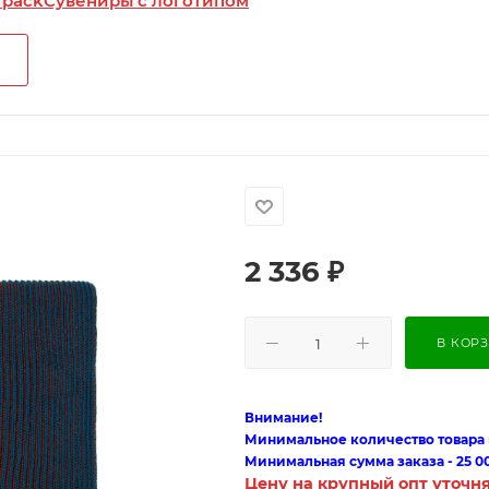
 pack
Сувениры с логотипом
2 336
₽
В КОР
Внимание!
Минимальное количество товара п
Минимальная сумма заказа - 25 0
Цену на крупный опт уточн