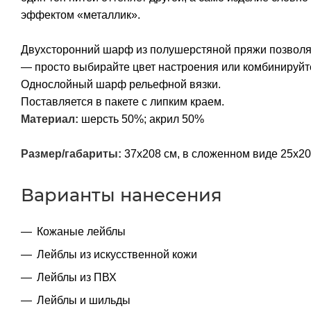
эффектом «металлик».
Двухсторонний шарф из полушерстяной пряжи позволяет
— просто выбирайте цвет настроения или комбинируйте
Однослойный шарф рельефной вязки.
Поставляется в пакете с липким краем.
Материал:
шерсть 50%; акрил 50%
Размер/габариты:
37х208 см, в сложенном виде 25х20
Варианты нанесения
Кожаные лейблы
Лейблы из искусственной кожи
Лейблы из ПВХ
Лейблы и шильды