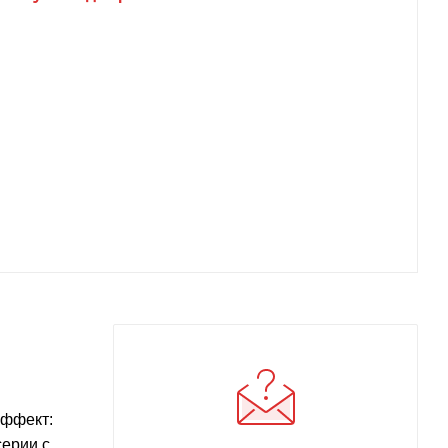
эффект:
серии с