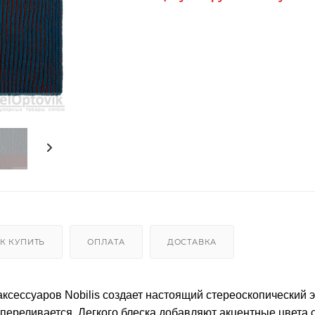
К КУПИТЬ
ОПЛАТА
ДОСТАВКА
ксессуаров Nobilis создает настоящий стереоскопический 
о переливается. Легкого блеска добавляют акцентные цвета 