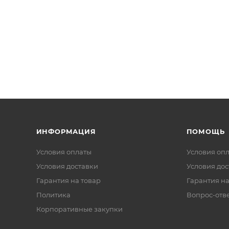
ИНФОРМАЦИЯ
ПОМОЩЬ
Условия оплаты
Условия оп
Условия доставки
Условия дос
Гарантия на товар
Гарантия на
Политика
Вопрос-отв
Корпоративные закупки