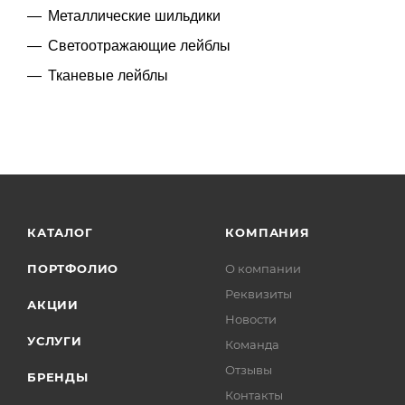
Металлические шильдики
Светоотражающие лейблы
Тканевые лейблы
КАТАЛОГ
КОМПАНИЯ
ПОРТФОЛИО
О компании
Реквизиты
АКЦИИ
Новости
УСЛУГИ
Команда
Отзывы
БРЕНДЫ
Контакты