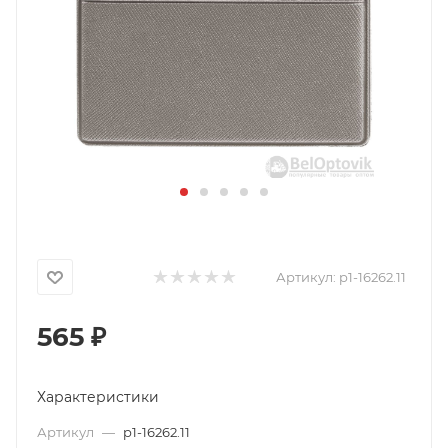
Артикул:
p1-16262.11
565
₽
Характеристики
Артикул
—
p1-16262.11