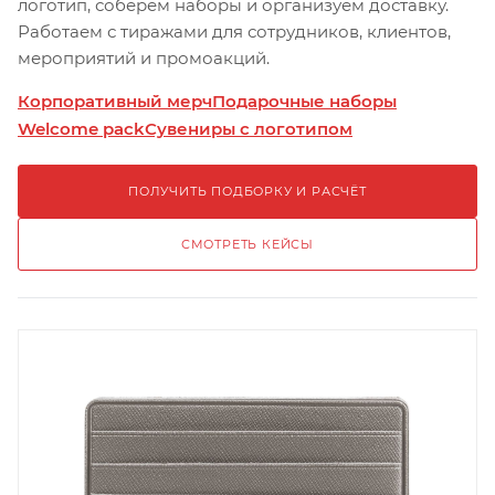
логотип, соберём наборы и организуем доставку.
Работаем с тиражами для сотрудников, клиентов,
мероприятий и промоакций.
Корпоративный мерч
Подарочные наборы
Welcome pack
Сувениры с логотипом
ПОЛУЧИТЬ ПОДБОРКУ И РАСЧЁТ
СМОТРЕТЬ КЕЙСЫ