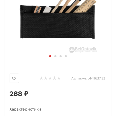
Артикул:
p1-11637.33
288
₽
Характеристики