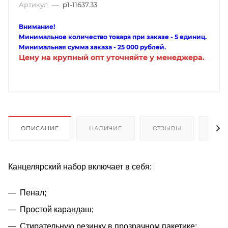
Артикул
—
p1-11637.33
Внимание!
Минимальное количество товара при заказе - 5 единиц.
Минимальная сумма заказа - 25 000 рублей.
Цену на крупный опт уточняйте у менеджера.
ОПИСАНИЕ
НАЛИЧИЕ
ОТЗЫВЫ
КАК
Канцелярский набор включает в себя:
Пенал;
Простой карандаш;
Стирательную резинку в прозрачном пакетике;