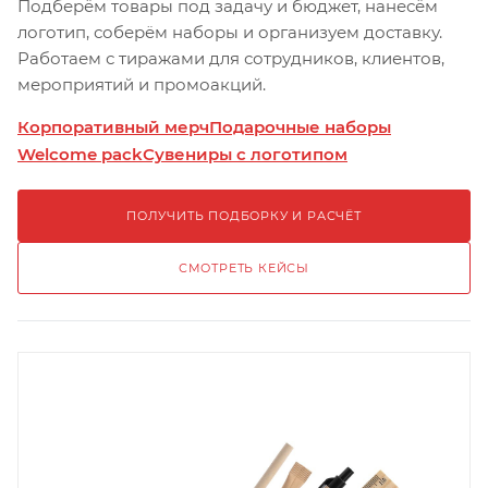
Подберём товары под задачу и бюджет, нанесём
логотип, соберём наборы и организуем доставку.
Работаем с тиражами для сотрудников, клиентов,
мероприятий и промоакций.
Корпоративный мерч
Подарочные наборы
Welcome pack
Сувениры с логотипом
ПОЛУЧИТЬ ПОДБОРКУ И РАСЧЁТ
СМОТРЕТЬ КЕЙСЫ