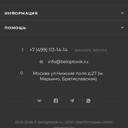
ИНФОРМАЦИЯ
ПОМОЩЬ
+7 (499) 113-14-14
ЗАКАЗАТЬ ЗВОНОК
info@beloptovik.ru
Москва ул.Нижние поля д.27 (м.
Марьино, Братиславская)
2013-2026 © beloptovik.ru, ООО «БелОптовик» ИНН: