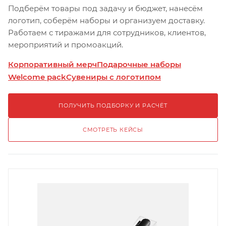
Подберём товары под задачу и бюджет, нанесём
логотип, соберём наборы и организуем доставку.
Работаем с тиражами для сотрудников, клиентов,
мероприятий и промоакций.
Корпоративный мерч
Подарочные наборы
Welcome pack
Сувениры с логотипом
ПОЛУЧИТЬ ПОДБОРКУ И РАСЧЁТ
СМОТРЕТЬ КЕЙСЫ