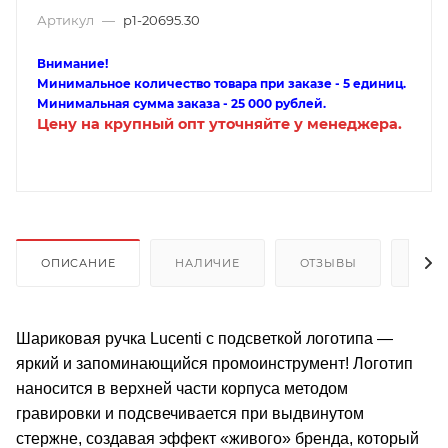
Артикул
—
p1-20695.30
Внимание!
Минимальное количество товара при заказе - 5 единиц.
Минимальная сумма заказа - 25 000 рублей.
Цену на крупный опт уточняйте у менеджера.
ОПИСАНИЕ
НАЛИЧИЕ
ОТЗЫВЫ
КАК
Шариковая ручка Lucenti с подсветкой логотипа —
яркий и запоминающийся промоинструмент! Логотип
наносится в верхней части корпуса методом
гравировки и подсвечивается при выдвинутом
стержне, создавая эффект «живого» бренда, который