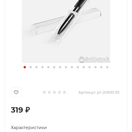
Артикул:
p1-20695.30
319
₽
Характеристики