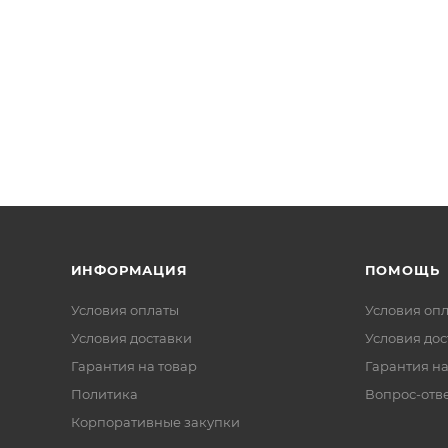
ИНФОРМАЦИЯ
ПОМОЩЬ
Условия оплаты
Условия оп
Условия доставки
Условия дос
Гарантия на товар
Гарантия на
Политика
Вопрос-отв
Корпоративные закупки