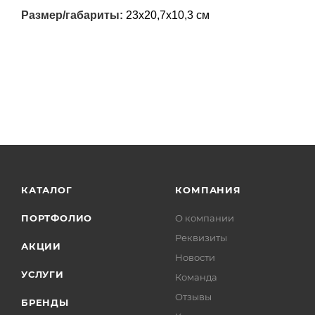
Размер/габариты:
23х20,7х10,3 см
КАТАЛОГ
КОМПАНИЯ
ПОРТФОЛИО
О компании
Реквизиты
АКЦИИ
Новости
УСЛУГИ
Команда
Отзывы
БРЕНДЫ