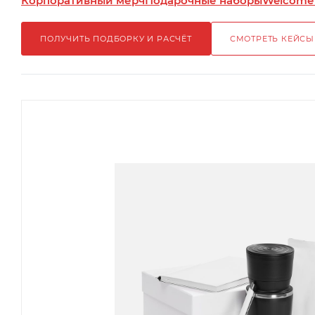
Корпоративный мерч
Подарочные наборы
Welcome
ПОЛУЧИТЬ ПОДБОРКУ И РАСЧЁТ
СМОТРЕТЬ КЕЙСЫ