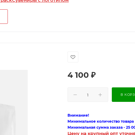
 pack
Сувениры с логотипом
4 100
₽
В КОР
Внимание!
Минимальное количество товара п
Минимальная сумма заказа - 25 0
Цену на крупный опт уточн