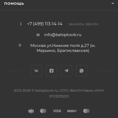
ПОМОЩЬ
+7 (499) 113-14-14
ЗАКАЗАТЬ ЗВОНОК
info@beloptovik.ru
Москва ул.Нижние поля д.27 (м.
Марьино, Братиславская)
2013-2026 © beloptovik.ru, ООО «БелОптовик» ИНН:
9723239220