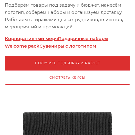
Подберём товары под задачу и бюджет, нанесём
логотип, соберём наборы и организуем доставку.
Работаем с тиражами для сотрудников, клиентов,
мероприятий и промоакций.
Корпоративный мерч
Подарочные наборы
Welcome pack
Сувениры с логотипом
ПОЛУЧИТЬ ПОДБОРКУ И РАСЧЁТ
СМОТРЕТЬ КЕЙСЫ