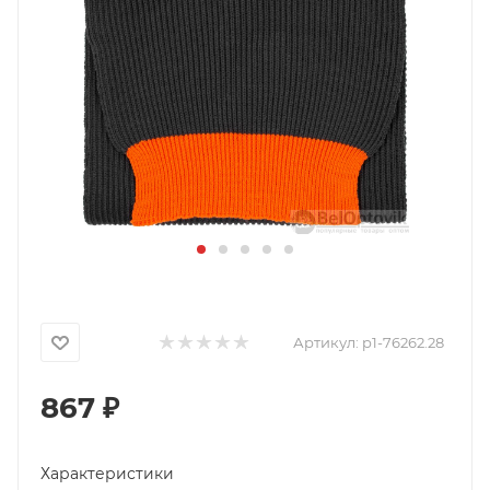
Артикул:
p1-76262.28
867
₽
Характеристики