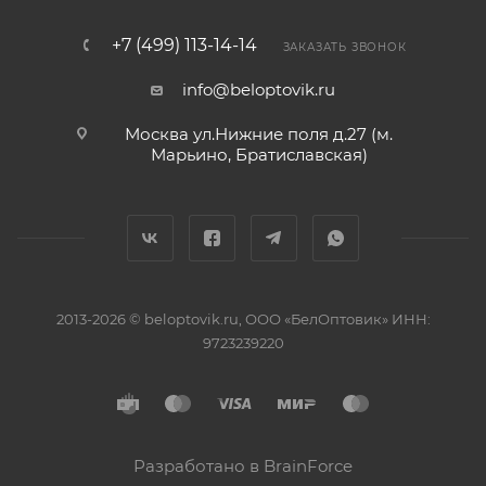
+7 (499) 113-14-14
ЗАКАЗАТЬ ЗВОНОК
info@beloptovik.ru
Москва ул.Нижние поля д.27 (м.
Марьино, Братиславская)
2013-2026 © beloptovik.ru, ООО «БелОптовик» ИНН:
9723239220
Разработано в BrainForce