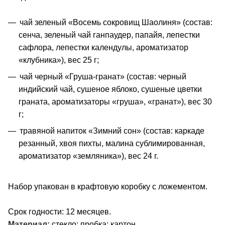
чай зеленый «Восемь сокровищ Шаолиня» (состав:
сенча, зеленый чай ганпаудер, папайя, лепестки
сафлора, лепестки календулы, ароматизатор
«клубника»), вес 25 г;
чай черный «Груша-гранат» (состав: черный
индийский чай, сушеное яблоко, сушеные цветки
граната, ароматизаторы «груша», «гранат»), вес 30
г;
травяной напиток «Зимний сон» (состав: каркаде
резанный, хвоя пихты, малина сублимированная,
ароматизатор «земляника»), вес 24 г.
Набор упакован в крафтовую коробку с ложементом.
Срок годности: 12 месяцев.
Материал:
стекло; пробка; картон