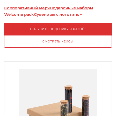
Корпоративный мерч
Подарочные наборы
Welcome pack
Сувениры с логотипом
ПОЛУЧИТЬ ПОДБОРКУ И РАСЧЁТ
СМОТРЕТЬ КЕЙСЫ