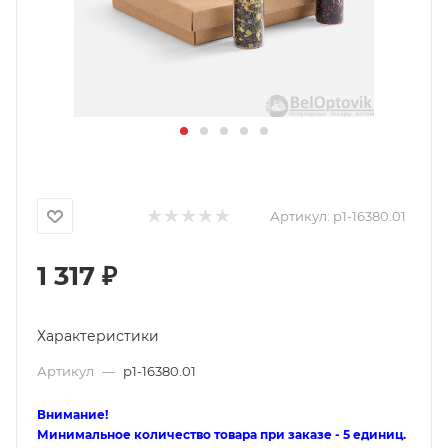
Артикул:
p1-16380.01
1 317
₽
Характеристики
Артикул
—
p1-16380.01
Внимание!
Минимальное количество товара при заказе - 5 единиц.