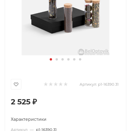
Артикул:
p1-16390.31
2 525
₽
Характеристики
Артикул
—
p1-16390.31