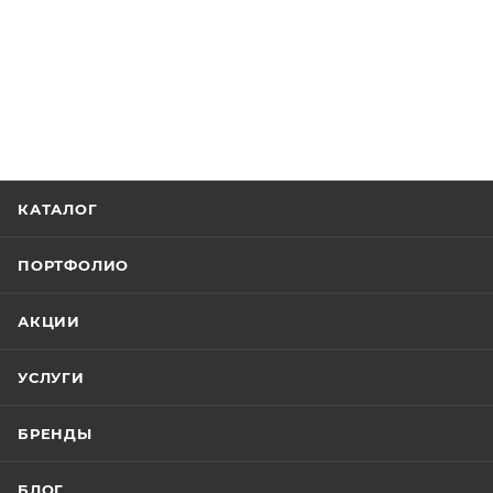
КАТАЛОГ
ПОРТФОЛИО
АКЦИИ
УСЛУГИ
БРЕНДЫ
БЛОГ