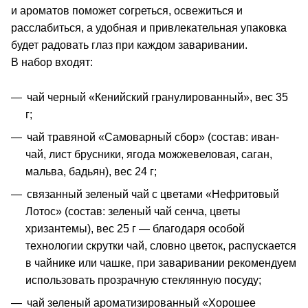
и ароматов поможет согреться, освежиться и
расслабиться, а удобная и привлекательная упаковка
будет радовать глаз при каждом заваривании.
В набор входят:
чай черный «Кенийский гранулированный», вес 35
г;
чай травяной «Самоварный сбор» (состав: иван-
чай, лист брусники, ягода можжевеловая, саган,
мальва, бадьян), вес 24 г;
связанный зеленый чай с цветами «Нефритовый
Лотос» (состав: зеленый чай сенча, цветы
хризантемы), вес 25 г — благодаря особой
технологии скрутки чай, словно цветок, распускается
в чайнике или чашке, при заваривании рекомендуем
использовать прозрачную стеклянную посуду;
чай зеленый ароматизированный «Хорошее