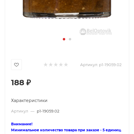
Артикул:
p1-19059.02
188
₽
Характеристики
Артикул
—
p1-19059.02
Внимание!
Минимальное количество товара при заказе - 5 единиц.