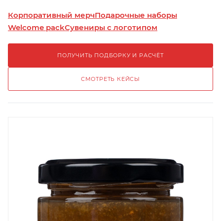
Корпоративный мерч
Подарочные наборы
Welcome pack
Сувениры с логотипом
ПОЛУЧИТЬ ПОДБОРКУ И РАСЧЁТ
СМОТРЕТЬ КЕЙСЫ