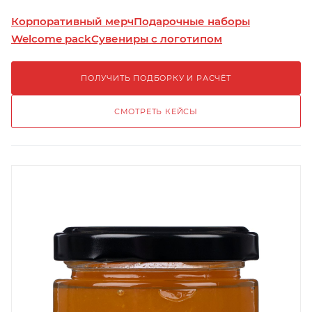
Корпоративный мерч
Подарочные наборы
Welcome pack
Сувениры с логотипом
ПОЛУЧИТЬ ПОДБОРКУ И РАСЧЁТ
СМОТРЕТЬ КЕЙСЫ