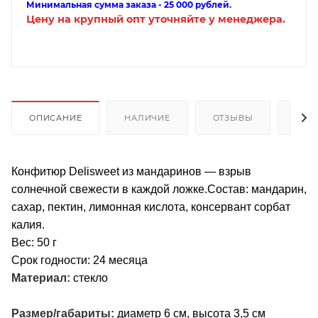
Минимальная сумма заказа - 25 000 рублей.
Цену на крупный опт уточняйте у менеджера.
ОПИСАНИЕ
НАЛИЧИЕ
ОТЗЫВЫ
КАК
Конфитюр Delisweet из мандаринов — взрыв
солнечной свежести в каждой ложке.Состав: мандарин,
сахар, пектин, лимонная кислота, консервант сорбат
калия.
Вес: 50 г
Срок годности: 24 месяца
Материал:
стекло
Размер/габариты:
диаметр 6 см, высота 3,5 см