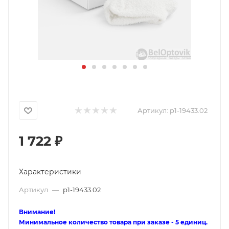
Артикул:
p1-19433.02
1 722
₽
Характеристики
Артикул
—
p1-19433.02
Внимание!
Минимальное количество товара при заказе - 5 единиц.