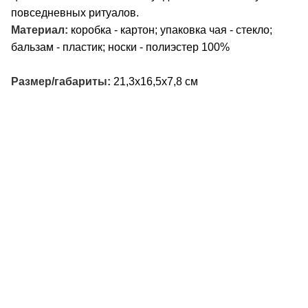
повседневных ритуалов.
Материал:
коробка - картон; упаковка чая - стекло;
бальзам - пластик; носки - полиэстер 100%
Размер/габариты:
21,3х16,5х7,8 см