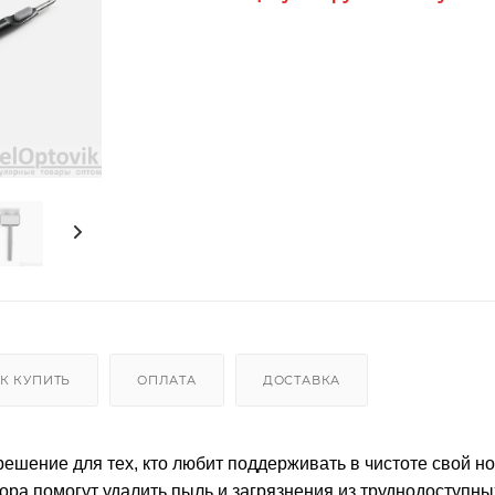
К КУПИТЬ
ОПЛАТА
ДОСТАВКА
ешение для тех, кто любит поддерживать в чистоте свой но
ра помогут удалить пыль и загрязнения из труднодоступных