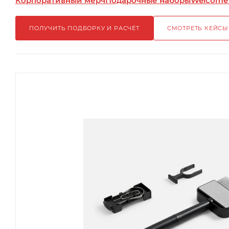
Корпоративный мерч
Подарочные наборы
Welcome
ПОЛУЧИТЬ ПОДБОРКУ И РАСЧЁТ
СМОТРЕТЬ КЕЙСЫ