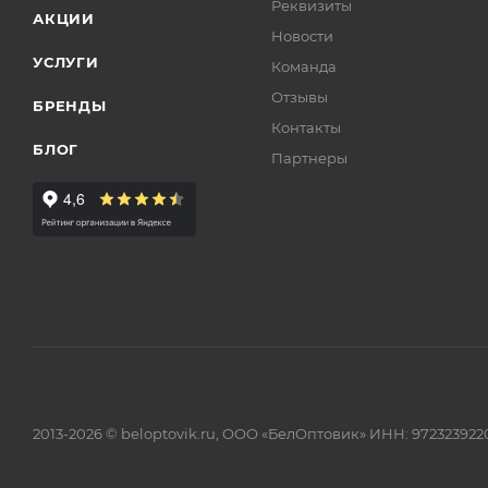
Реквизиты
АКЦИИ
Новости
УСЛУГИ
Команда
Отзывы
БРЕНДЫ
Контакты
БЛОГ
Партнеры
2013-2026 © beloptovik.ru, ООО «БелОптовик» ИНН: 972323922