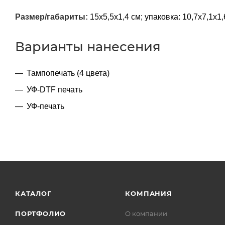
Размер/габариты:
15x5,5х1,4 см; упаковка: 10,7x7,1x1,
Варианты нанесения
Тампопечать (4 цвета)
УФ-DTF печать
УФ-печать
КАТАЛОГ
КОМПАНИЯ
ПОРТФОЛИО
О компании