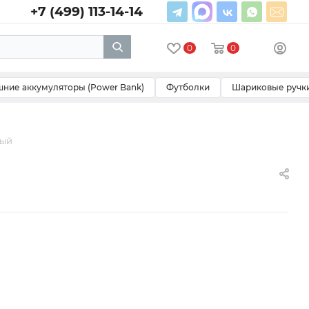
+7 (499) 113-14-14
0
0
ние аккумуляторы (Power Bank)
Футболки
Шариковые ручк
ный