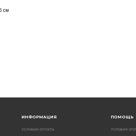
6 см
ИНФОРМАЦИЯ
ПОМОЩЬ
Условия оплаты
Условия оп