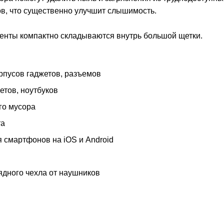
ов, что существенно улучшит слышимость.
менты компактно складываются внутрь большой щетки.
рпусов гаджетов, разъемов
етов, ноутбуков
го мусора
та
 смартфонов на iOS и Android
ядного чехла от наушников