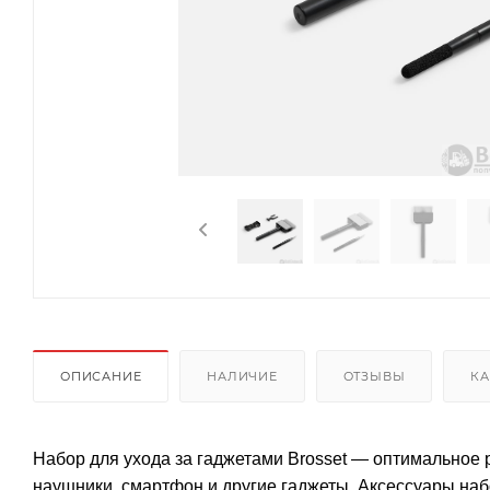
ОПИСАНИЕ
НАЛИЧИЕ
ОТЗЫВЫ
КА
Набор для ухода за гаджетами Brosset — оптимальное р
наушники, смартфон и другие гаджеты. Аксессуары набо