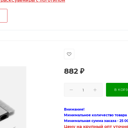
 pack
Сувениры с логотипом
882
₽
В КОР
Внимание!
Минимальное количество товара п
Минимальная сумма заказа - 25 0
Цену на крупный опт уточн