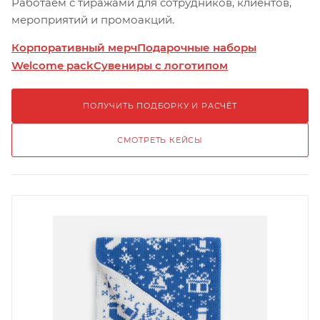
Работаем с тиражами для сотрудников, клиентов,
мероприятий и промоакций.
Корпоративный мерч
Подарочные наборы
Welcome pack
Сувениры с логотипом
ПОЛУЧИТЬ ПОДБОРКУ И РАСЧЁТ
СМОТРЕТЬ КЕЙСЫ