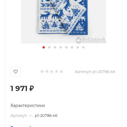
Артикул:
p1-20786.46
1 971
₽
Характеристики
Артикул
—
p1-20786.46