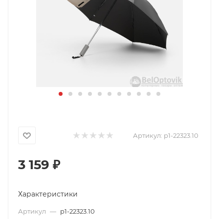
Артикул:
p1-22323.10
3 159
₽
Характеристики
Артикул
—
p1-22323.10