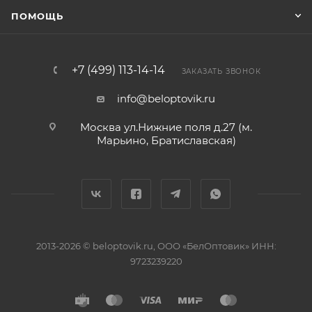
ПОМОЩЬ
+7 (499) 113-14-14
ЗАКАЗАТЬ ЗВОНОК
info@beloptovik.ru
Москва ул.Нижние поля д.27 (м.
Марьино, Братиславская)
2013-2026 © beloptovik.ru, ООО «БелОптовик» ИНН:
9723239220