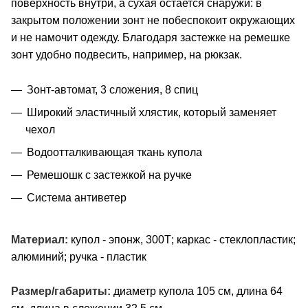
поверхность внутри, а сухая остается снаружи: в
закрытом положении зонт не побеспокоит окружающих
и не намочит одежду. Благодаря застежке на ремешке
зонт удобно подвесить, например, на рюкзак.
Зонт-автомат, 3 сложения, 8 спиц
Широкий эластичный хлястик, который заменяет
чехол
Водоотталкивающая ткань купола
Ремешошк с застежкой на ручке
Система антиветер
Материал:
купол - эпонж, 300Т; каркас - стеклопластик;
алюминий; ручка - пластик
Размер/габариты:
диаметр купола 105 см, длина 64