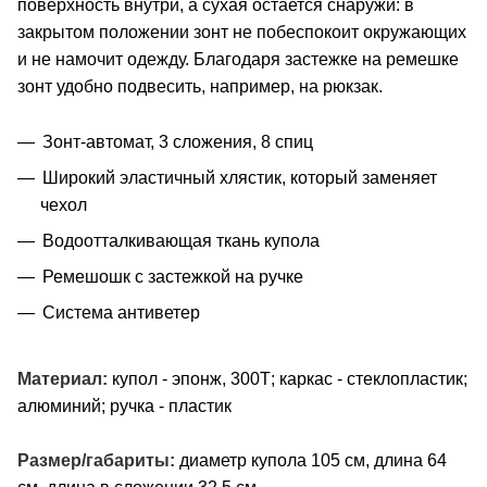
поверхность внутри, а сухая остается снаружи: в
закрытом положении зонт не побеспокоит окружающих
и не намочит одежду. Благодаря застежке на ремешке
зонт удобно подвесить, например, на рюкзак.
Зонт-автомат, 3 сложения, 8 спиц
Широкий эластичный хлястик, который заменяет
чехол
Водоотталкивающая ткань купола
Ремешошк с застежкой на ручке
Система антиветер
Материал:
купол - эпонж, 300Т; каркас - стеклопластик;
алюминий; ручка - пластик
Размер/габариты:
диаметр купола 105 см, длина 64