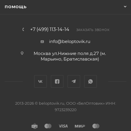
ПОМОЩЬ
+7 (499) 113-14-14
ЗАКАЗАТЬ ЗВОНОК
info@beloptovik.ru
Москва ул.Нижние поля д.27 (м.
Марьино, Братиславская)
2013-2026 © beloptovik.ru, ООО «БелОптовик» ИНН:
9723239220