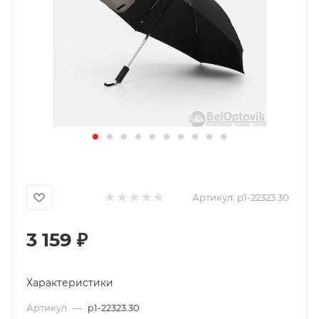
Артикул:
p1-22323.30
3 159
₽
Характеристики
Артикул
—
p1-22323.30