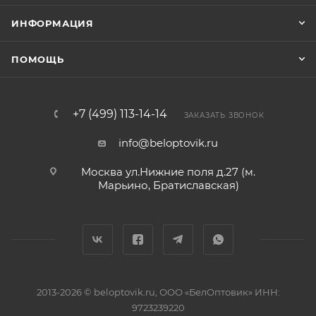
ИНФОРМАЦИЯ
ПОМОЩЬ
+7 (499) 113-14-14
ЗАКАЗАТЬ ЗВОНОК
info@beloptovik.ru
Москва ул.Нижние поля д.27 (м.
Марьино, Братиславская)
2013-2026 © beloptovik.ru, ООО «БелОптовик» ИНН:
9723239220