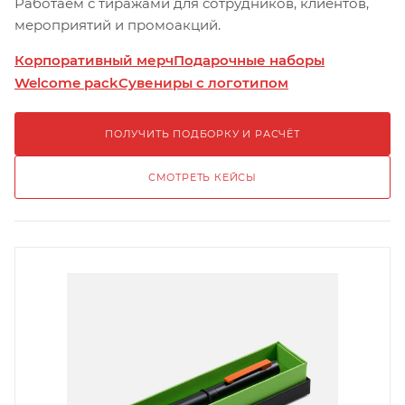
Работаем с тиражами для сотрудников, клиентов,
мероприятий и промоакций.
Корпоративный мерч
Подарочные наборы
Welcome pack
Сувениры с логотипом
ПОЛУЧИТЬ ПОДБОРКУ И РАСЧЁТ
СМОТРЕТЬ КЕЙСЫ