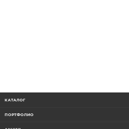
КАТАЛОГ
ПОРТФОЛИО