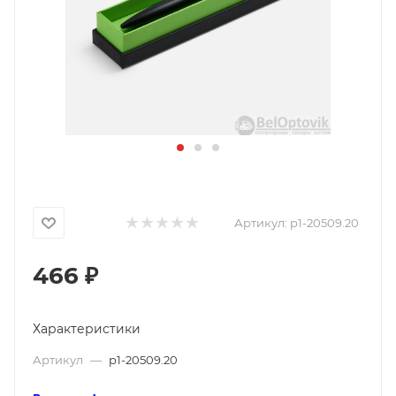
Артикул:
p1-20509.20
466
₽
Характеристики
Артикул
—
p1-20509.20