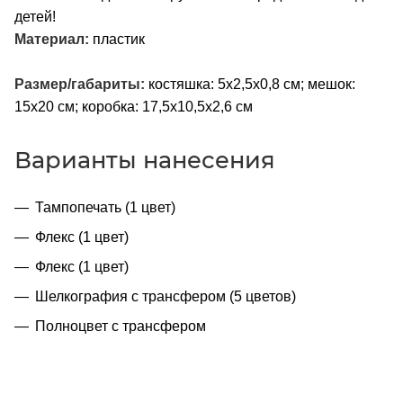
детей!
Материал:
пластик
Размер/габариты:
костяшка: 5х2,5х0,8 см; мешок:
15х20 см; коробка: 17,5х10,5х2,6 см
Варианты нанесения
Тампопечать (1 цвет)
Флекс (1 цвет)
Флекс (1 цвет)
Шелкография с трансфером (5 цветов)
Полноцвет с трансфером