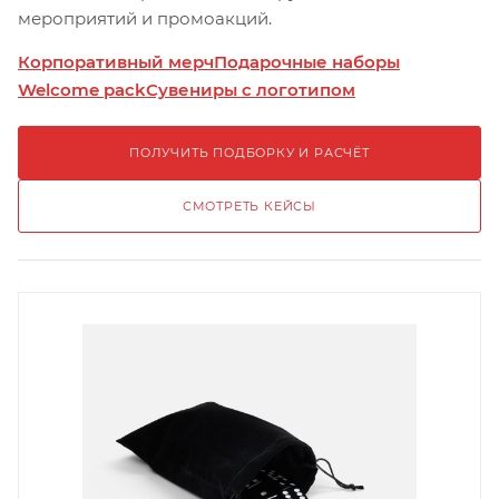
мероприятий и промоакций.
Корпоративный мерч
Подарочные наборы
Welcome pack
Сувениры с логотипом
ПОЛУЧИТЬ ПОДБОРКУ И РАСЧЁТ
СМОТРЕТЬ КЕЙСЫ