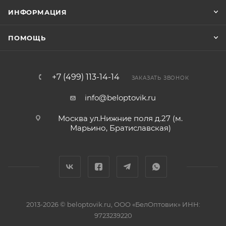
ИНФОРМАЦИЯ
ПОМОЩЬ
+7 (499) 113-14-14
ЗАКАЗАТЬ ЗВОНОК
info@beloptovik.ru
Москва ул.Нижние поля д.27 (м.
Марьино, Братиславская)
2013-2026 © beloptovik.ru, ООО «БелОптовик» ИНН:
9723239220