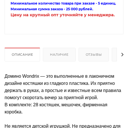
Минимальное количество товара при заказе - 5 единиц.
Минимальная сумма заказа - 25 000 рублей.
Цену на крупный опт уточняйте у менеджера.
ОПИСАНИЕ
НАЛИЧИЕ
ОТЗЫВЫ
КАК
Домино Wondrix — это выполненные в лаконичном
дизайне костяшки из гладкого пластика. Их приятно
держать в руках, а простые и известные всем правила
помогут скоротать вечер за приятной игрой.
В комплекте: 28 костяшек, мешочек, фирменная
коробка.
Не является детской игрушкой. Не предназначено для