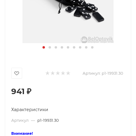
Артикул:
p1-19931.30
941
₽
Характеристики
Артикул
—
p1-19931.30
Внимание!