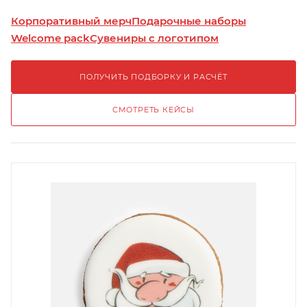
Корпоративный мерч
Подарочные наборы
Welcome pack
Сувениры с логотипом
ПОЛУЧИТЬ ПОДБОРКУ И РАСЧЁТ
СМОТРЕТЬ КЕЙСЫ