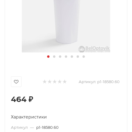
Артикул:
p1-18580.60
464
₽
Характеристики
Артикул
—
p1-18580.60