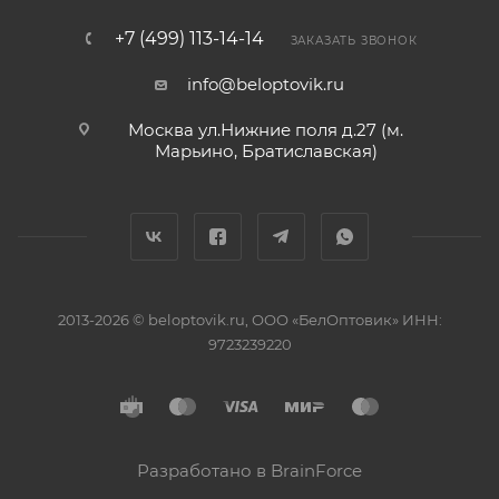
+7 (499) 113-14-14
ЗАКАЗАТЬ ЗВОНОК
info@beloptovik.ru
Москва ул.Нижние поля д.27 (м.
Марьино, Братиславская)
2013-2026 © beloptovik.ru, ООО «БелОптовик» ИНН:
9723239220
Разработано в BrainForce