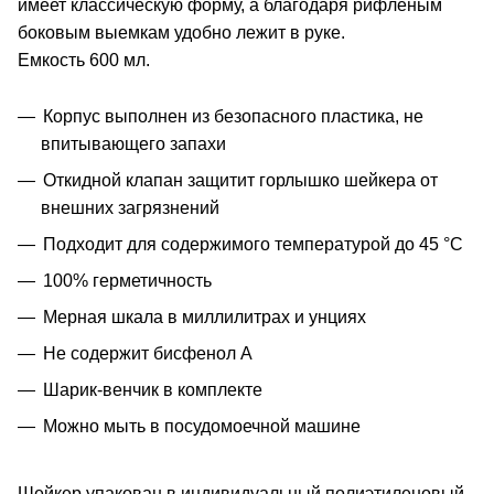
имеет классическую форму, а благодаря рифленым
боковым выемкам удобно лежит в руке.
Емкость 600 мл.
Корпус выполнен из безопасного пластика, не
впитывающего запахи
Откидной клапан защитит горлышко шейкера от
внешних загрязнений
Подходит для содержимого температурой до 45 °С
100% герметичность
Мерная шкала в миллилитрах и унциях
Не содержит бисфенол А
Шарик-венчик в комплекте
Можно мыть в посудомоечной машине
Шейкер упакован в индивидуальный полиэтиленовый