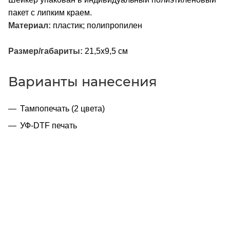
пакет с липким краем.
Материал:
пластик; полипропилен
Размер/габариты:
21,5х9,5 см
Варианты нанесения
Тампопечать (2 цвета)
УФ-DTF печать