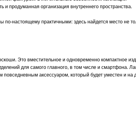
ть и продуманная организация внутреннего пространства.
ы по-настоящему практичными: здесь найдется место не то
скоши. Это вместительное и одновременно компактное из
тделений для самого главного, в том числе и смартфона. Л
м повседневным аксессуаром, который будет уместен и на 