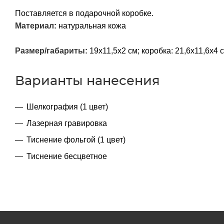
Поставляется в подарочной коробке.
Материал:
натуральная кожа
Размер/габариты:
19х11,5х2 см; коробка: 21,6х11,6х4 
Варианты нанесения
Шелкография (1 цвет)
Лазерная гравировка
Тиснение фольгой (1 цвет)
Тиснение бесцветное