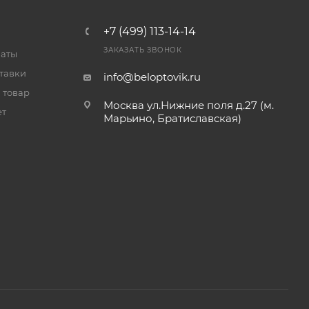
+7 (499) 113-14-14
ЗАКАЗАТЬ ЗВОНОК
латы
тавки
info@beloptovik.ru
 товар
Москва ул.Нижние поля д.27 (м.
ет
Марьино, Братиславская)