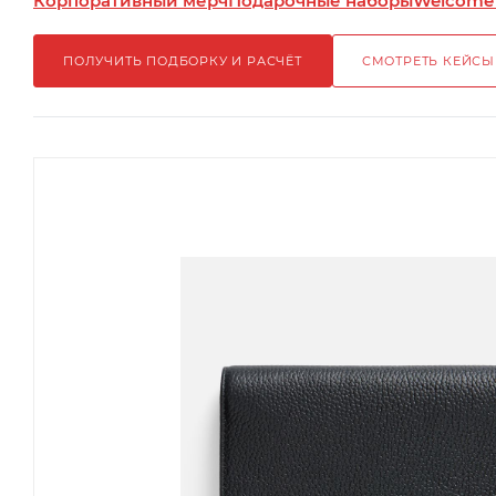
Корпоративный мерч
Подарочные наборы
Welcome
ПОЛУЧИТЬ ПОДБОРКУ И РАСЧЁТ
СМОТРЕТЬ КЕЙСЫ