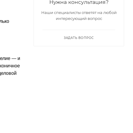
Нужна консультация?
Наши специалисты ответят на любой
интересующий вопрос
лько
ЗАДАТЬ ВОПРОС
делие — и
аконичное
деловой