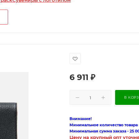
 pack
Сувениры с логотипом
6 911
₽
В КОР
Внимание!
Минимальное количество товара п
Минимальная сумма заказа - 25 0
Цену на крупный опт уточн