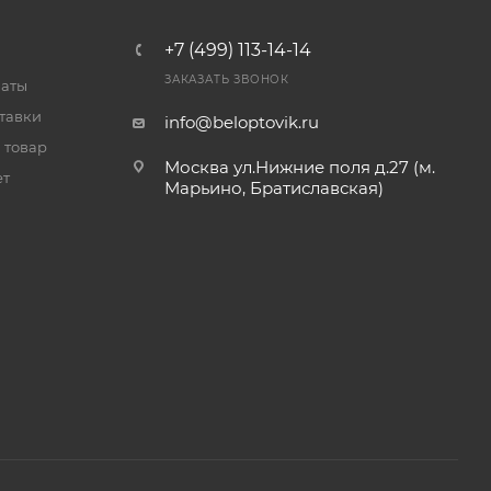
+7 (499) 113-14-14
ЗАКАЗАТЬ ЗВОНОК
латы
тавки
info@beloptovik.ru
 товар
Москва ул.Нижние поля д.27 (м.
ет
Марьино, Братиславская)