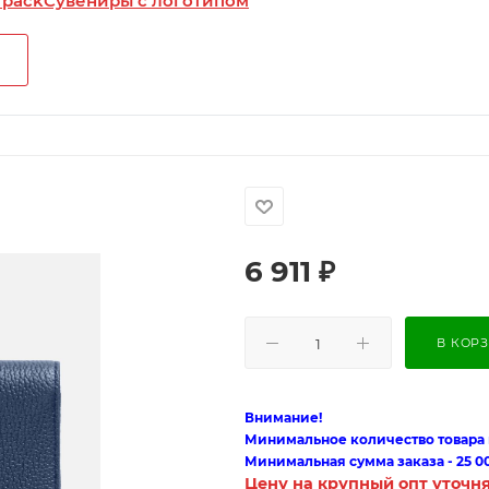
 pack
Сувениры с логотипом
6 911
₽
В КОР
Внимание!
Минимальное количество товара п
Минимальная сумма заказа - 25 0
Цену на крупный опт уточн