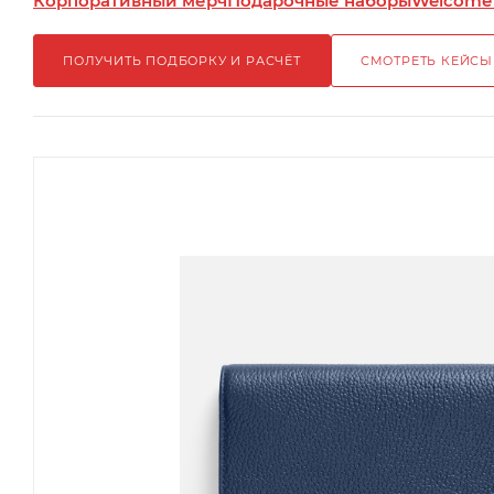
Корпоративный мерч
Подарочные наборы
Welcome
ПОЛУЧИТЬ ПОДБОРКУ И РАСЧЁТ
СМОТРЕТЬ КЕЙСЫ