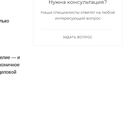
Нужна консультация?
Наши специалисты ответят на любой
интересующий вопрос
лько
ЗАДАТЬ ВОПРОС
делие — и
аконичное
деловой