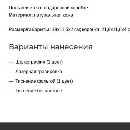
Поставляется в подарочной коробке.
Материал:
натуральная кожа
Размер/габариты:
19х11,5х2 см; коробка: 21,6х11,6х4 
Варианты нанесения
Шелкография (1 цвет)
Лазерная гравировка
Тиснение фольгой (1 цвет)
Тиснение бесцветное