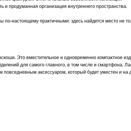
ть и продуманная организация внутреннего пространства.
ы по-настоящему практичными: здесь найдется место не то
скоши. Это вместительное и одновременно компактное из
тделений для самого главного, в том числе и смартфона. Л
м повседневным аксессуаром, который будет уместен и на 