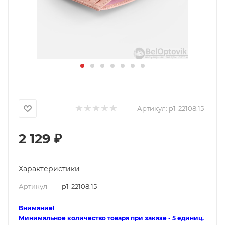
Артикул:
p1-22108.15
2 129
₽
Характеристики
Артикул
—
p1-22108.15
Внимание!
Минимальное количество товара при заказе - 5 единиц.