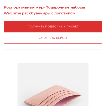
Корпоративный мерч
Подарочные наборы
Welcome pack
Сувениры с логотипом
ПОЛУЧИТЬ ПОДБОРКУ И РАСЧЁТ
СМОТРЕТЬ КЕЙСЫ