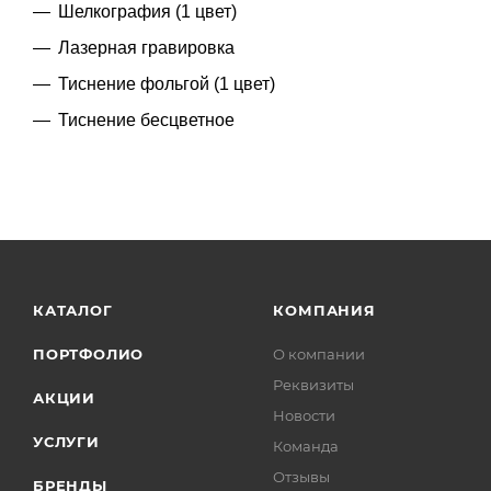
Шелкография (1 цвет)
Лазерная гравировка
Тиснение фольгой (1 цвет)
Тиснение бесцветное
КАТАЛОГ
КОМПАНИЯ
ПОРТФОЛИО
О компании
Реквизиты
АКЦИИ
Новости
УСЛУГИ
Команда
Отзывы
БРЕНДЫ