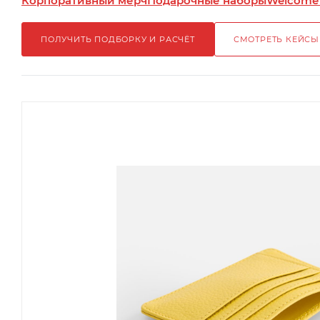
Корпоративный мерч
Подарочные наборы
Welcome
ПОЛУЧИТЬ ПОДБОРКУ И РАСЧЁТ
СМОТРЕТЬ КЕЙСЫ