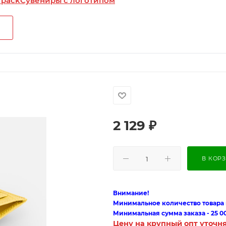
 pack
Сувениры с логотипом
2 129
₽
В КОР
Внимание!
Минимальное количество товара п
Минимальная сумма заказа - 25 0
Цену на крупный опт уточн