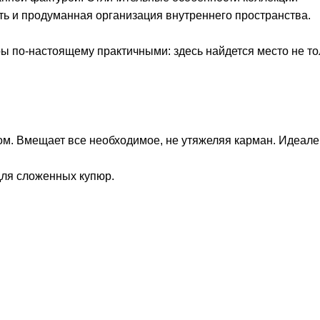
ть и продуманная организация внутреннего пространства.
ы по-настоящему практичными: здесь найдется место не то
ом. Вмещает все необходимое, не утяжеляя карман. Идеале
для сложенных купюр.