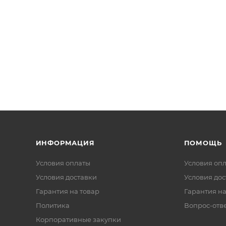
ИНФОРМАЦИЯ
ПОМОЩЬ
Условия оплаты
Условия оп
Условия доставки
Условия дос
Гарантия на товар
Гарантия на
Политика
Вопрос-отв
Корпоративные закупки