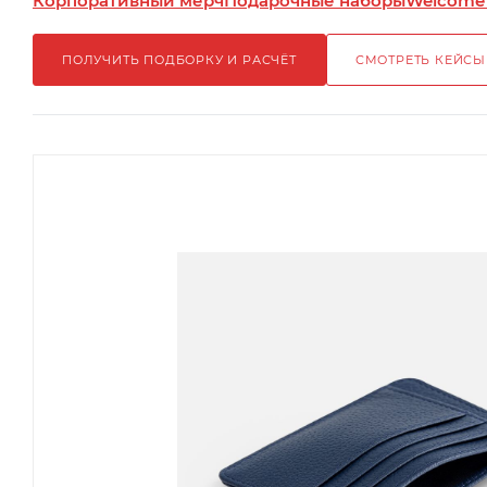
Корпоративный мерч
Подарочные наборы
Welcome
ПОЛУЧИТЬ ПОДБОРКУ И РАСЧЁТ
СМОТРЕТЬ КЕЙСЫ