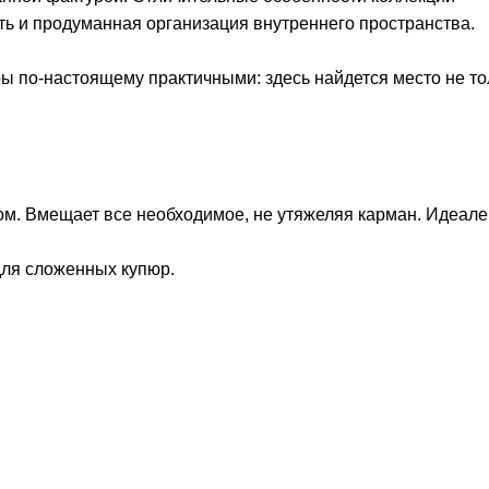
ть и продуманная организация внутреннего пространства.
ы по-настоящему практичными: здесь найдется место не то
ом. Вмещает все необходимое, не утяжеляя карман. Идеале
для сложенных купюр.