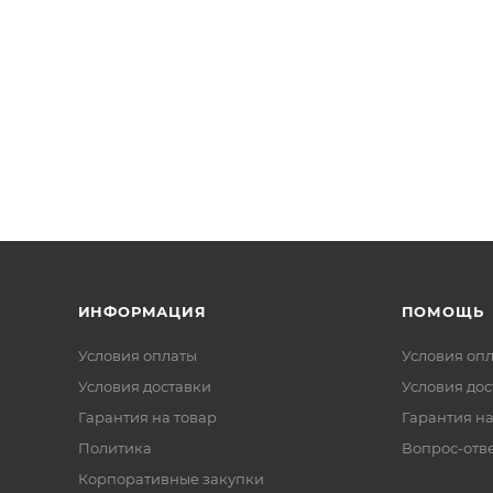
ИНФОРМАЦИЯ
ПОМОЩЬ
Условия оплаты
Условия оп
Условия доставки
Условия дос
Гарантия на товар
Гарантия на
Политика
Вопрос-отв
Корпоративные закупки