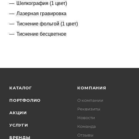
Шелкография (1 цвет)
Лазерная гравировка
Тиснение фольгой (1 цвет)
Тиснение бесцветное
КАТАЛОГ
КОМПАНИЯ
ПОРТФОЛИО
О компании
Реквизиты
АКЦИИ
Новости
УСЛУГИ
Команда
Отзывы
БРЕНДЫ