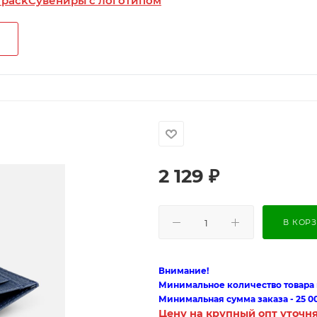
 pack
Сувениры с логотипом
2 129
₽
В КОР
Внимание!
Минимальное количество товара п
Минимальная сумма заказа - 25 0
Цену на крупный опт уточн