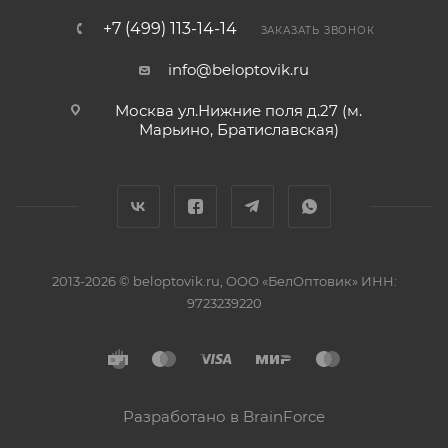
+7 (499) 113-14-14
ЗАКАЗАТЬ ЗВОНОК
info@beloptovik.ru
Москва ул.Нижние поля д.27 (м.
Марьино, Братиславская)
2013-2026 © beloptovik.ru, ООО «БелОптовик» ИНН:
9723239220
Разработано в BrainForce