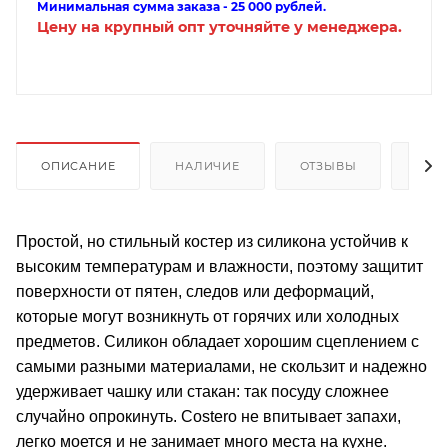
Минимальная сумма заказа - 25 000 рублей.
Цену на крупный опт уточняйте у менеджера.
ОПИСАНИЕ
НАЛИЧИЕ
ОТЗЫВЫ
КАК
Простой, но стильный костер из силикона устойчив к
высоким температурам и влажности, поэтому защитит
поверхности от пятен, следов или деформаций,
которые могут возникнуть от горячих или холодных
предметов. Силикон обладает хорошим сцеплением с
самыми разными материалами, не скользит и надежно
удерживает чашку или стакан: так посуду сложнее
случайно опрокинуть. Costero не впитывает запахи,
легко моется и не занимает много места на кухне.