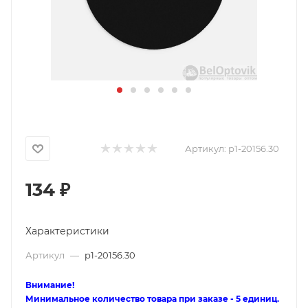
Артикул:
p1-20156.30
134
₽
Характеристики
Артикул
—
p1-20156.30
Внимание!
Минимальное количество товара при заказе - 5 единиц.