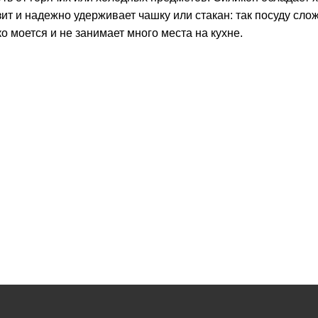
т и надежно удерживает чашку или стакан: так посуду сло
ко моется и не занимает много места на кухне.