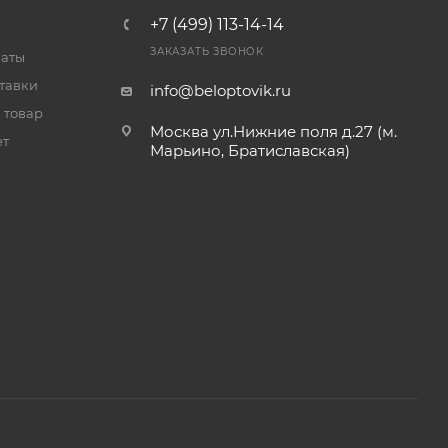
+7 (499) 113-14-14
ЗАКАЗАТЬ ЗВОНОК
латы
тавки
info@beloptovik.ru
 товар
Москва ул.Нижние поля д.27 (м.
ет
Марьино, Братиславская)