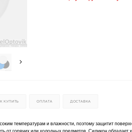
К КУПИТЬ
ОПЛАТА
ДОСТАВКА
ысоким температурам и влажности, поэтому защитит поверхн
уть от горячих или холодных предметов. Силикон обладает