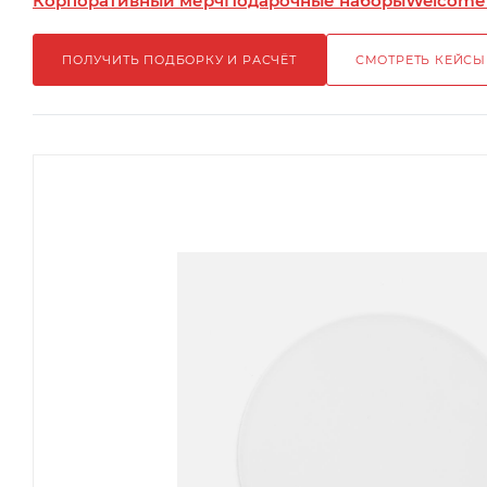
Корпоративный мерч
Подарочные наборы
Welcome
ПОЛУЧИТЬ ПОДБОРКУ И РАСЧЁТ
СМОТРЕТЬ КЕЙСЫ