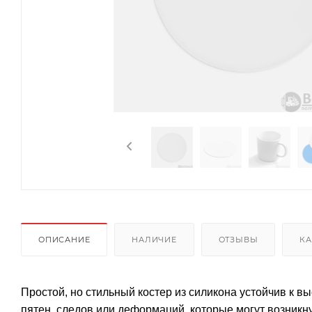
ОПИСАНИЕ
НАЛИЧИЕ
ОТЗЫВЫ
КА
Простой, но стильный костер из силикона устойчив к в
пятен, следов или деформаций, которые могут возникн