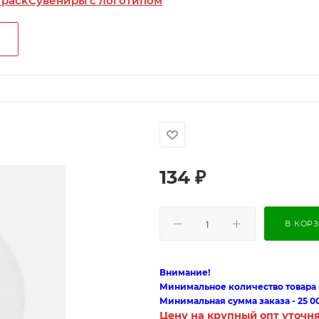
 pack
Сувениры с логотипом
134
₽
В КОР
Внимание!
Минимальное количество товара п
Минимальная сумма заказа - 25 0
Цену на крупный опт уточн