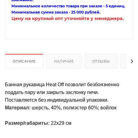
Минимальное количество товара при заказе - 5 единиц.
Минимальная сумма заказа - 25 000 рублей.
Цену на крупный опт уточняйте у менеджера.
ОПИСАНИЕ
НАЛИЧИЕ
ОТЗЫВЫ
КАК
Банная рукавица Heat Off позволит безбоязненно
поддать пару или закрыть заслонку печи.
Поставляется без индивидуальной упаковки.
Материал:
шерсть, 40%, полиэстер 60%; войлок
Размер/габариты:
22х29 см