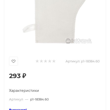
Артикул:
p1-18384.60
293
₽
Характеристики
Артикул
—
p1-18384.60
Внимание!