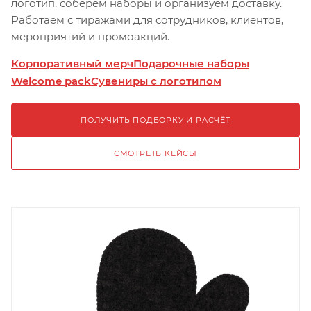
логотип, соберём наборы и организуем доставку.
Работаем с тиражами для сотрудников, клиентов,
мероприятий и промоакций.
Корпоративный мерч
Подарочные наборы
Welcome pack
Сувениры с логотипом
ПОЛУЧИТЬ ПОДБОРКУ И РАСЧЁТ
СМОТРЕТЬ КЕЙСЫ