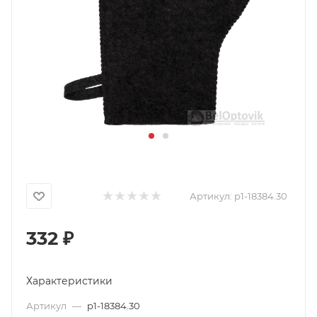
Артикул:
p1-18384.30
332
₽
Характеристики
Артикул
—
p1-18384.30