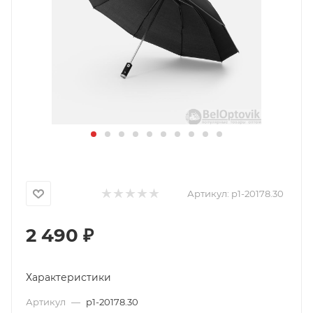
Артикул:
p1-20178.30
2 490
₽
Характеристики
Артикул
—
p1-20178.30