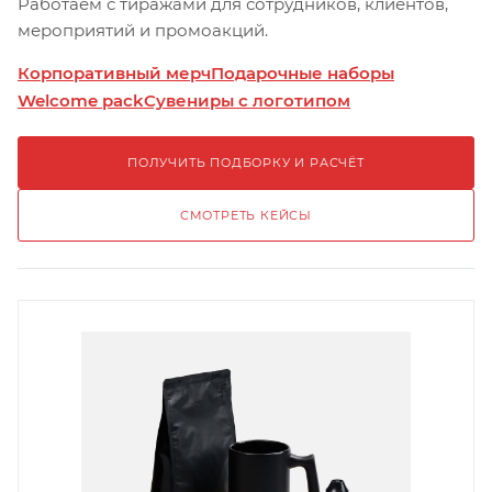
Работаем с тиражами для сотрудников, клиентов,
мероприятий и промоакций.
Корпоративный мерч
Подарочные наборы
Welcome pack
Сувениры с логотипом
ПОЛУЧИТЬ ПОДБОРКУ И РАСЧЁТ
СМОТРЕТЬ КЕЙСЫ