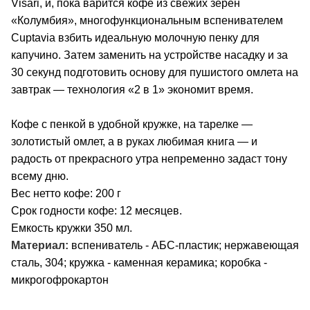
Visari, и, пока варится кофе из свежих зерен
«Колумбия», многофункциональным вспенивателем
Cuptavia взбить идеальную молочную пенку для
капучино. Затем заменить на устройстве насадку и за
30 секунд подготовить основу для пушистого омлета на
завтрак — технология «2 в 1» экономит время.
Кофе с пенкой в удобной кружке, на тарелке —
золотистый омлет, а в руках любимая книга — и
радость от прекрасного утра непременно задаст тону
всему дню.
Вес нетто кофе: 200 г
Срок годности кофе: 12 месяцев.
Емкость кружки 350 мл.
Материал:
вспениватель - АБС-пластик; нержавеющая
сталь, 304; кружка - каменная керамика; коробка -
микрогофрокартон