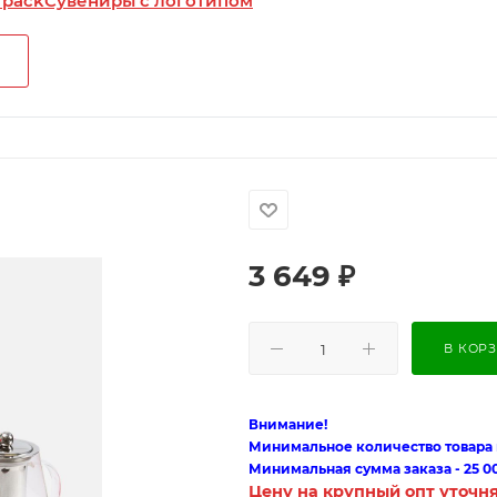
 pack
Сувениры с логотипом
3 649
₽
В КОР
Внимание!
Минимальное количество товара п
Минимальная сумма заказа - 25 0
Цену на крупный опт уточн