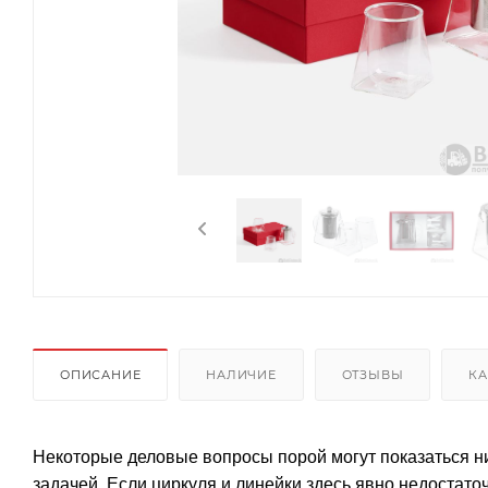
ОПИСАНИЕ
НАЛИЧИЕ
ОТЗЫВЫ
КА
Некоторые деловые вопросы порой могут показаться н
задачей. Если циркуля и линейки здесь явно недостато