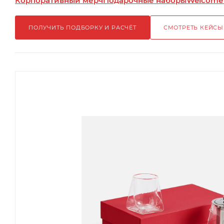
Корпоративный мерч
Подарочные наборы
Welcome
ПОЛУЧИТЬ ПОДБОРКУ И РАСЧЁТ
СМОТРЕТЬ КЕЙСЫ