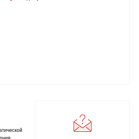
атической
ления