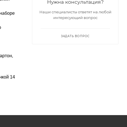
Нужна консультация?
Наши специалисты ответят на любой
 наборе
интересующий вопрос
о
ЗАДАТЬ ВОПРОС
артон,
чкой 14