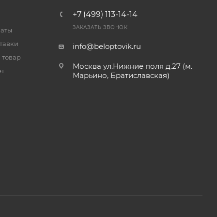
+7 (499) 113-14-14
ЗАКАЗАТЬ ЗВОНОК
латы
тавки
info@beloptovik.ru
 товар
Москва ул.Нижние поля д.27 (м.
ет
Марьино, Братиславская)