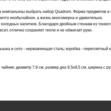
 в компаньоны выбрать набор Quadroni. Форма предметов в
нечто необычайное, а жизнь многомерна и удивительна.
 и холодных напитков. Благодаря двойным стенкам из тонког
есит, отлично сохраняет тепло и не обжигает руки.
рышка и сито - нержавеющая сталь; коробка - переплетный к
; чайник: диаметр 7,9 см, размер дна 9,5х9,5 см, ширина с ру