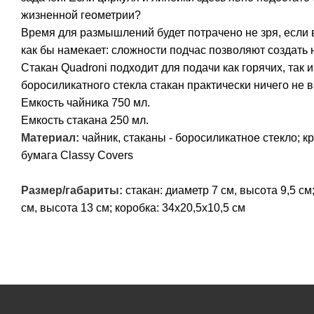
жизненной геометрии?
Время для размышлений будет потрачено не зря, если
как бы намекает: сложности подчас позволяют создать 
Стакан Quadroni подходит для подачи как горячих, так
боросиликатного стекла стакан практически ничего не в
Емкость чайника 750 мл.
Емкость стакана 250 мл.
Материал:
чайник, стаканы - боросиликатное стекло; к
бумага Classy Covers
Размер/габариты:
стакан: диаметр 7 см, высота 9,5 см
см, высота 13 см; коробка: 34х20,5х10,5 см