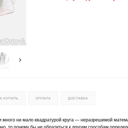
К КУПИТЬ
ОПЛАТА
ДОСТАВКА
и много ни мало квадратурой круга — неразрешимой матем
чно, то почему бы не обратиться к другим способам опреде