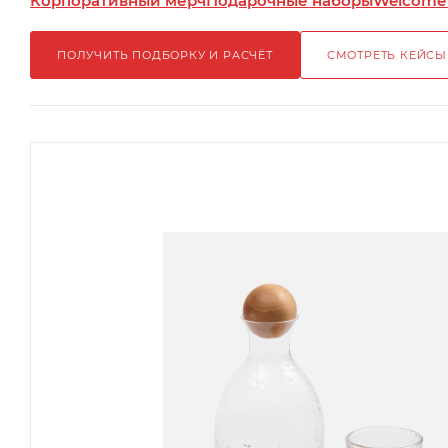
Корпоративный мерч
Подарочные наборы
Welcome
ПОЛУЧИТЬ ПОДБОРКУ И РАСЧЁТ
СМОТРЕТЬ КЕЙСЫ