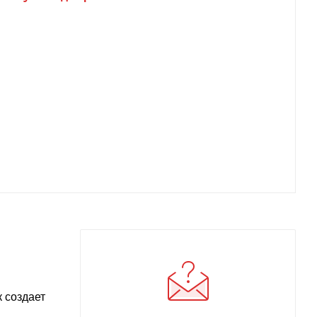
к создает