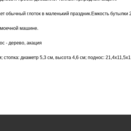
ет обычный глоток в маленький праздник.Емкость бутылки 
омоечной машине.
.
ос - дерево, акация
 стопка: диаметр 5,3 см, высота 4,6 см; поднос: 21,4х11,5х1