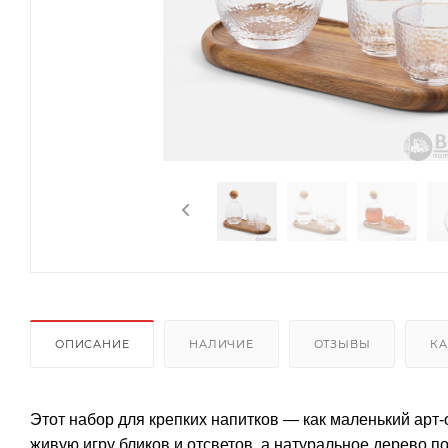
ОПИСАНИЕ
НАЛИЧИЕ
ОТЗЫВЫ
КА
Этот набор для крепких напитков — как маленький арт-
живую игру бликов и отсветов, а натуральное дерево п