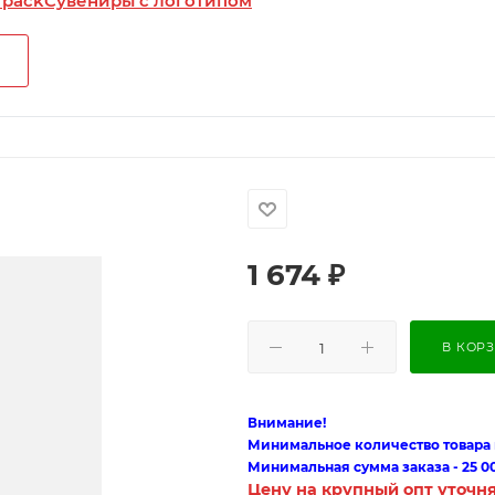
 pack
Сувениры с логотипом
1 674
₽
В КОР
Внимание!
Минимальное количество товара п
Минимальная сумма заказа - 25 0
Цену на крупный опт уточн