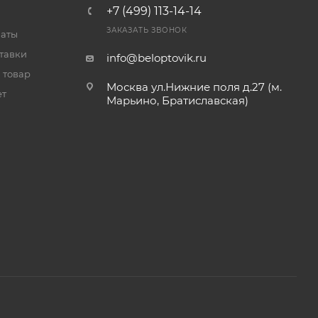
+7 (499) 113-14-14
ЗАКАЗАТЬ ЗВОНОК
латы
тавки
info@beloptovik.ru
 товар
Москва ул.Нижние поля д.27 (м.
ет
Марьино, Братиславская)