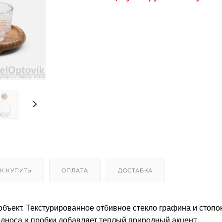
К КУПИТЬ
ОПЛАТА
ДОСТАВКА
объект. Текстурированное отбивное стекло графина и стопо
односа и пробки добавляет теплый природный акцент.