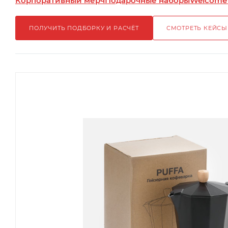
Корпоративный мерч
Подарочные наборы
Welcome
ПОЛУЧИТЬ ПОДБОРКУ И РАСЧЁТ
СМОТРЕТЬ КЕЙСЫ