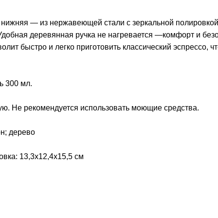
 нижняя — из нержавеющей стали с зеркальной полировкой
 Удобная деревянная ручка не нагревается —комфорт и без
олит быстро и легко приготовить классический эспрессо, ч
ь 300 мл.
ую. Не рекомендуется использовать моющие средства.
.
н; дерево
овка: 13,3х12,4х15,5 см