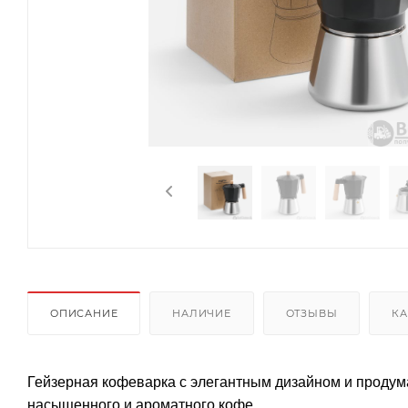
ОПИСАНИЕ
НАЛИЧИЕ
ОТЗЫВЫ
КА
Гейзерная кофеварка с элегантным дизайном и проду
насыщенного и ароматного кофе.