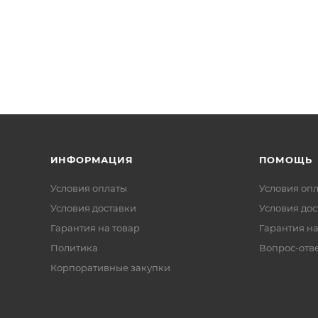
ИНФОРМАЦИЯ
ПОМОЩЬ
Условия оплаты
Условия оп
Условия доставки
Условия дос
Гарантия на товар
Гарантия на
Политика
Вопрос-отв
Корпоративные закупки