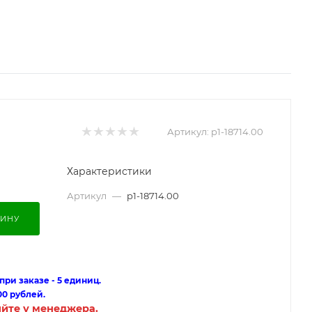
Артикул:
p1-18714.00
Характеристики
Артикул
—
p1-18714.00
ЗИНУ
ри заказе - 5 единиц.
00 рублей.
яйте у менеджера.