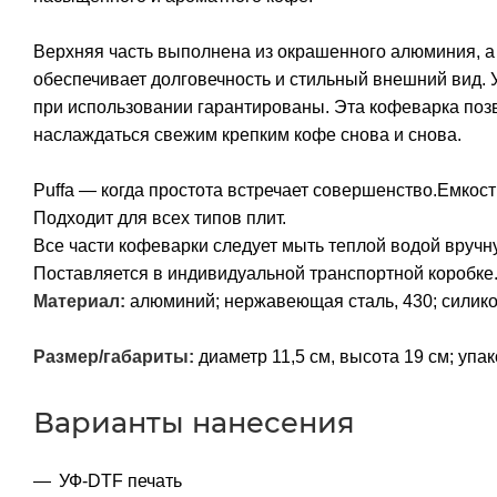
Верхняя часть выполнена из окрашенного алюминия, а
обеспечивает долговечность и стильный внешний вид.
при использовании гарантированы. Эта кофеварка позв
наслаждаться свежим крепким кофе снова и снова.
Puffa — когда простота встречает совершенство.Емкост
Подходит для всех типов плит.
Все части кофеварки следует мыть теплой водой вручн
Поставляется в индивидуальной транспортной коробке
Материал:
алюминий; нержавеющая сталь, 430; силико
Размер/габариты:
диаметр 11,5 см, высота 19 см; упак
Варианты нанесения
УФ-DTF печать