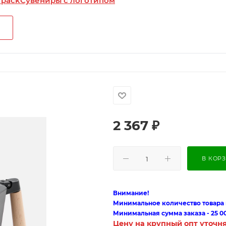
 pack
Сувениры с логотипом
2 367
₽
В КОР
Внимание!
Минимальное количество товара п
Минимальная сумма заказа - 25 0
Цену на крупный опт уточн