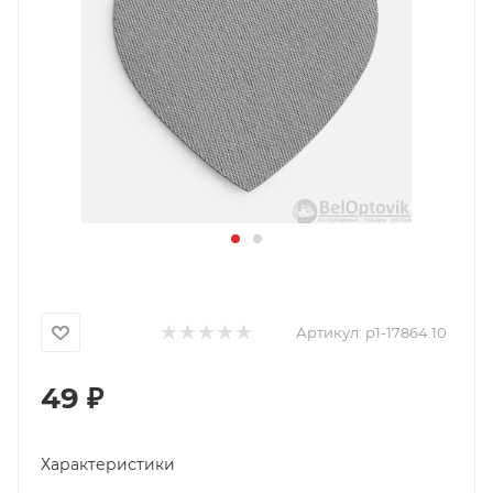
Артикул:
p1-17864.10
49
₽
Характеристики