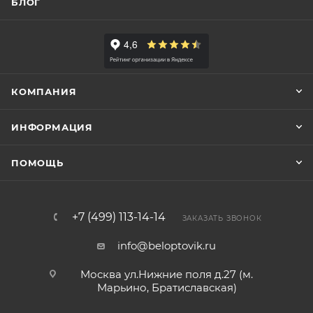
БЛОГ
КОМПАНИЯ
ИНФОРМАЦИЯ
ПОМОЩЬ
+7 (499) 113-14-14
ЗАКАЗАТЬ ЗВОНОК
info@beloptovik.ru
Москва ул.Нижние поля д.27 (м.
Марьино, Братиславская)