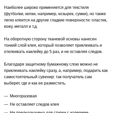
Наиболее широко применяется для текстиля
(футболки, кепки, например, козырек, сумки), но также
легко клеится на другие гладкие поверхности: пластик,
кожу, металл и т.д.
На оборотную сторону тканевой основы нанесен
тонкий слой клея, который позволяет приклеивать и
отклеивать наклейку до 5 раз, и не оставляя следов.
Благодаря защитному бумажному слою можно не
приклеивать наклейку сразу, а, например, подарить как
самостоятельный сувенир: так получатель сам
выберет, где и как ее разместить.
Многоразовая
Не оставляет следов клея
Не предназначена для стирки с изделием-