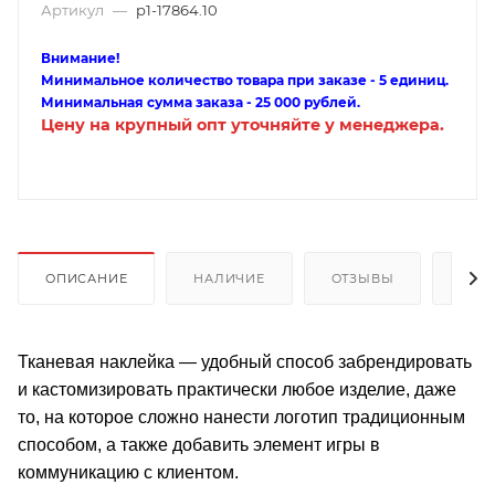
Артикул
—
p1-17864.10
Внимание!
Минимальное количество товара при заказе - 5 единиц.
Минимальная сумма заказа - 25 000 рублей.
Цену на крупный опт уточняйте у менеджера.
ОПИСАНИЕ
НАЛИЧИЕ
ОТЗЫВЫ
КАК
Тканевая наклейка — удобный способ забрендировать
и кастомизировать практически любое изделие, даже
то, на которое сложно нанести логотип традиционным
способом, а также добавить элемент игры в
коммуникацию с клиентом.