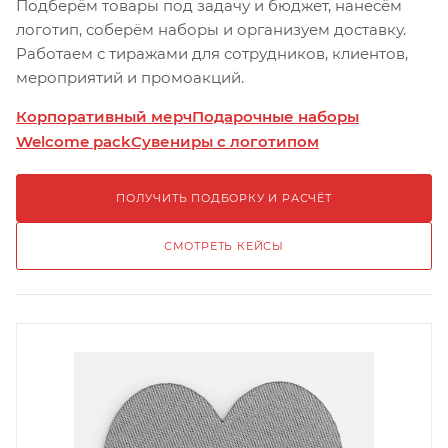
Подберём товары под задачу и бюджет, нанесём
логотип, соберём наборы и организуем доставку.
Работаем с тиражами для сотрудников, клиентов,
мероприятий и промоакций.
Корпоративный мерч
Подарочные наборы
Welcome pack
Сувениры с логотипом
ПОЛУЧИТЬ ПОДБОРКУ И РАСЧЁТ
СМОТРЕТЬ КЕЙСЫ