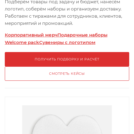
Подберём товары под задачу и бюджет, нанесём
логотип, соберём наборы и организуем доставку.
Работаем с тиражами для сотрудников, клиентов,
мероприятий и промоакций.
Корпоративный мерч
Подарочные наборы
Welcome pack
Сувениры с логотипом
ПОЛУЧИТЬ ПОДБОРКУ И РАСЧЁТ
СМОТРЕТЬ КЕЙСЫ