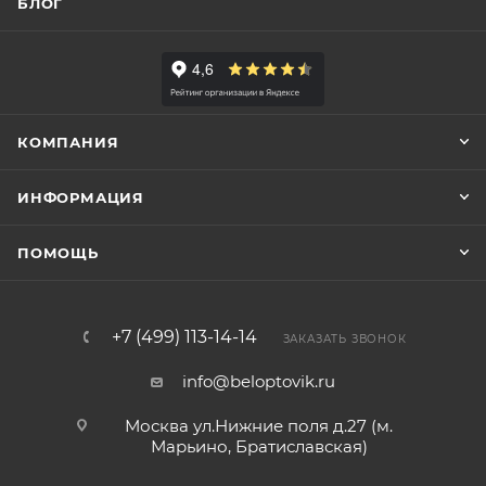
БЛОГ
КОМПАНИЯ
ИНФОРМАЦИЯ
ПОМОЩЬ
+7 (499) 113-14-14
ЗАКАЗАТЬ ЗВОНОК
info@beloptovik.ru
Москва ул.Нижние поля д.27 (м.
Марьино, Братиславская)