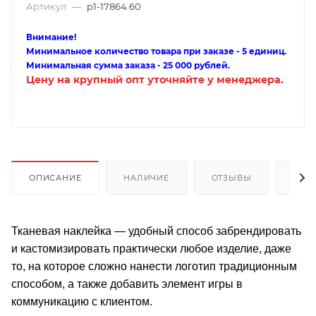
Артикул
—
p1-17864.60
Внимание!
Минимальное количество товара при заказе - 5 единиц.
Минимальная сумма заказа - 25 000 рублей.
Цену на крупный опт уточняйте у менеджера.
ОПИСАНИЕ
НАЛИЧИЕ
ОТЗЫВЫ
КАК
Тканевая наклейка — удобный способ забрендировать
и кастомизировать практически любое изделие, даже
то, на которое сложно нанести логотип традиционным
способом, а также добавить элемент игры в
коммуникацию с клиентом.