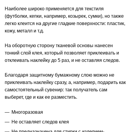
Наиболее широко применяется для текстиля
(футболки, кепки, например, козырек, сумки), но также
легко клеится на другие гладкие поверхности: пластик,
кожу, металл и т.д.
На оборотную сторону тканевой основы нанесен
тонкий слой клея, который позволяет приклеивать и
отклеивать наклейку до 5 раз, и не оставляя следов.
Благодаря защитному бумажному слою можно не
приклеивать наклейку сразу, а, например, подарить как
самостоятельный сувенир: так получатель сам
выберет, где и как ее разместить.
Многоразовая
Не оставляет следов клея
Не предназначена для стирки с изделием-