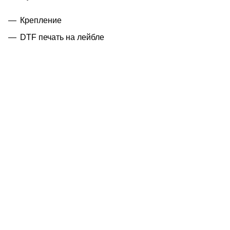
Крепление
DTF печать на лейбле