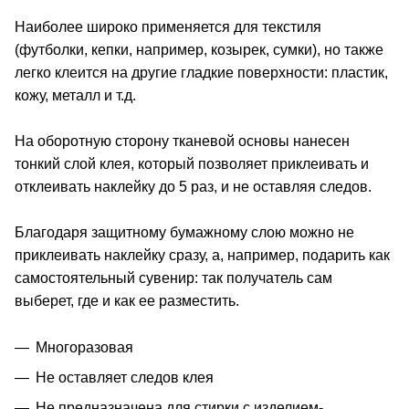
Наиболее широко применяется для текстиля
(футболки, кепки, например, козырек, сумки), но также
легко клеится на другие гладкие поверхности: пластик,
кожу, металл и т.д.
На оборотную сторону тканевой основы нанесен
тонкий слой клея, который позволяет приклеивать и
отклеивать наклейку до 5 раз, и не оставляя следов.
Благодаря защитному бумажному слою можно не
приклеивать наклейку сразу, а, например, подарить как
самостоятельный сувенир: так получатель сам
выберет, где и как ее разместить.
Многоразовая
Не оставляет следов клея
Не предназначена для стирки с изделием-