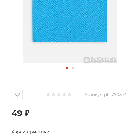
Артикул:
p1-17903.14
49
₽
Характеристики