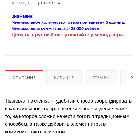
Артикул
—
p1-17903.14
Внимание!
Минимальное количество товара при заказе - 5 единиц.
Минимальная сумма заказа - 25 000 рублей.
Цену на крупный опт уточняйте у менеджера.
ОПИСАНИЕ
НАЛИЧИЕ
ОТЗЫВЫ
КАК
Тканевая наклейка — удобный способ забрендировать
и кастомизировать практически любое изделие, даже
то, на которое сложно нанести логотип традиционным
способом, а также добавить элемент игры в
коммуникацию с клиентом.