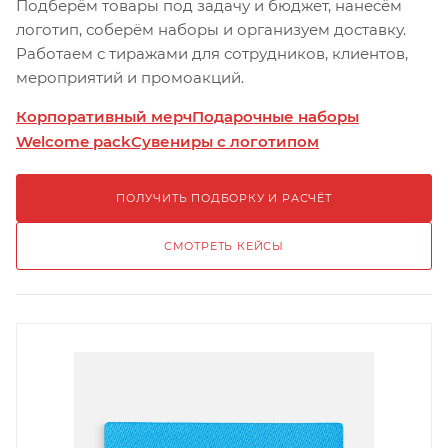
Подберём товары под задачу и бюджет, нанесём
логотип, соберём наборы и организуем доставку.
Работаем с тиражами для сотрудников, клиентов,
мероприятий и промоакций.
Корпоративный мерч
Подарочные наборы
Welcome pack
Сувениры с логотипом
ПОЛУЧИТЬ ПОДБОРКУ И РАСЧЁТ
СМОТРЕТЬ КЕЙСЫ