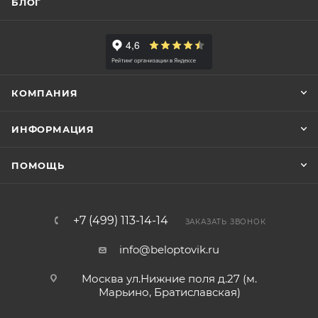
БЛОГ
КОМПАНИЯ
ИНФОРМАЦИЯ
ПОМОЩЬ
+7 (499) 113-14-14
ЗАКАЗАТЬ ЗВОНОК
info@beloptovik.ru
Москва ул.Нижние поля д.27 (м.
Марьино, Братиславская)