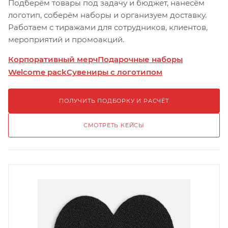
Подберём товары под задачу и бюджет, нанесём
логотип, соберём наборы и организуем доставку.
Работаем с тиражами для сотрудников, клиентов,
мероприятий и промоакций.
Корпоративный мерч
Подарочные наборы
Welcome pack
Сувениры с логотипом
ПОЛУЧИТЬ ПОДБОРКУ И РАСЧЁТ
СМОТРЕТЬ КЕЙСЫ