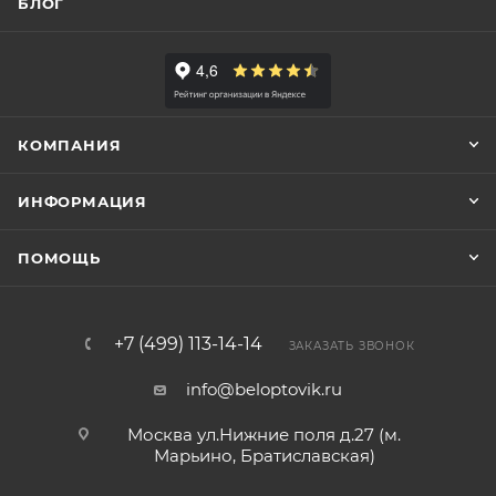
БЛОГ
КОМПАНИЯ
ИНФОРМАЦИЯ
ПОМОЩЬ
+7 (499) 113-14-14
ЗАКАЗАТЬ ЗВОНОК
info@beloptovik.ru
Москва ул.Нижние поля д.27 (м.
Марьино, Братиславская)