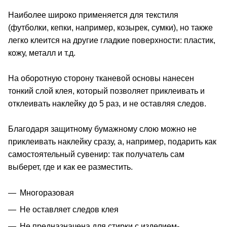
Наиболее широко применяется для текстиля
(футболки, кепки, например, козырек, сумки), но также
легко клеится на другие гладкие поверхности: пластик,
кожу, металл и т.д.
На оборотную сторону тканевой основы нанесен
тонкий слой клея, который позволяет приклеивать и
отклеивать наклейку до 5 раз, и не оставляя следов.
Благодаря защитному бумажному слою можно не
приклеивать наклейку сразу, а, например, подарить как
самостоятельный сувенир: так получатель сам
выберет, где и как ее разместить.
Многоразовая
Не оставляет следов клея
Не предназначена для стирки с изделием-