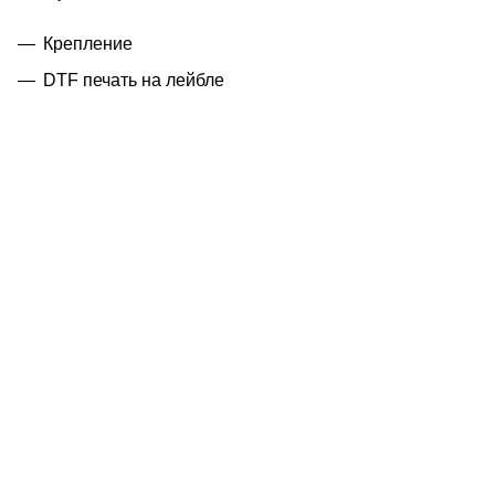
Крепление
DTF печать на лейбле