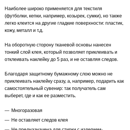
Наиболее широко применяется для текстиля
(футболки, кепки, например, козырек, сумки), но также
легко клеится на другие гладкие поверхности: пластик,
кожу, металл и т.д.
На оборотную сторону тканевой основы нанесен
тонкий слой клея, который позволяет приклеивать и
отклеивать наклейку до 5 раз, и не оставляя следов.
Благодаря защитному бумажному слою можно не
приклеивать наклейку сразу, а, например, подарить как
самостоятельный сувенир: так получатель сам
выберет, где и как ее разместить.
Многоразовая
Не оставляет следов клея
Не предназначена для стирки с изделием-