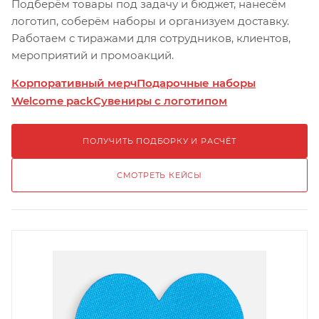
Подберём товары под задачу и бюджет, нанесём
логотип, соберём наборы и организуем доставку.
Работаем с тиражами для сотрудников, клиентов,
мероприятий и промоакций.
Корпоративный мерч
Подарочные наборы
Welcome pack
Сувениры с логотипом
ПОЛУЧИТЬ ПОДБОРКУ И РАСЧЁТ
СМОТРЕТЬ КЕЙСЫ