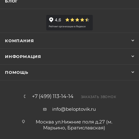
БЛОГ
КОМПАНИЯ
ИНФОРМАЦИЯ
ПОМОЩЬ
+7 (499) 113-14-14
ЗАКАЗАТЬ ЗВОНОК
info@beloptovik.ru
Москва ул.Нижние поля д.27 (м.
Марьино, Братиславская)