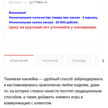
Артикул
—
p1-17864.14
Внимание!
Минимальное количество товара при заказе - 5 единиц.
Минимальная сумма заказа - 25 000 рублей.
Цену на крупный опт уточняйте у менеджера.
ОПИСАНИЕ
НАЛИЧИЕ
ОТЗЫВЫ
КАК
Тканевая наклейка — удобный способ забрендировать
и кастомизировать практически любое изделие, даже
то, на которое сложно нанести логотип традиционным
способом, а также добавить элемент игры в
коммуникацию с клиентом.