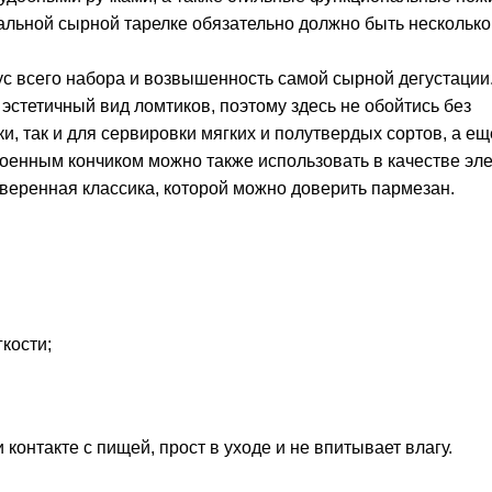
альной сырной тарелке обязательно должно быть несколько
тус всего набора и возвышенность самой сырной дегустации
эстетичный вид ломтиков, поэтому здесь не обойтись без
и, так и для сервировки мягких и полутвердых сортов, а ещ
оенным кончиком можно также использовать в качестве эл
веренная классика, которой можно доверить пармезан.
кости;
контакте с пищей, прост в уходе и не впитывает влагу.