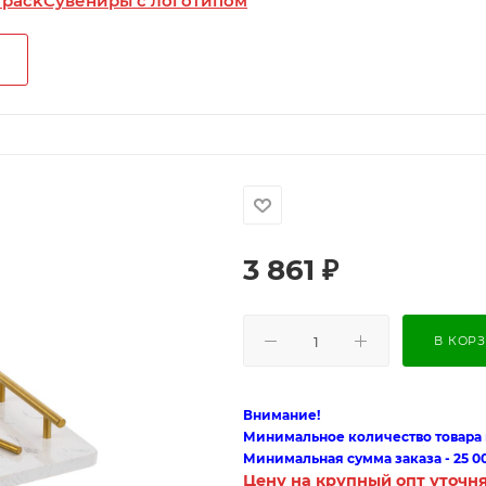
 pack
Сувениры с логотипом
3 861
₽
В КОР
Внимание!
Минимальное количество товара п
Минимальная сумма заказа - 25 0
Цену на крупный опт уточн