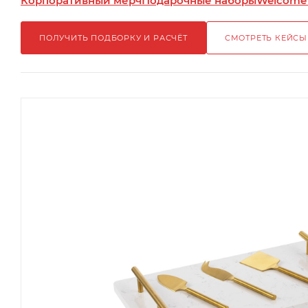
Корпоративный мерч
Подарочные наборы
Welcome
ПОЛУЧИТЬ ПОДБОРКУ И РАСЧЁТ
СМОТРЕТЬ КЕЙСЫ