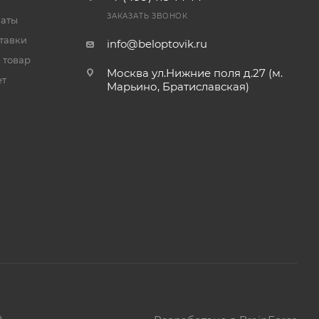
ЗАКАЗАТЬ ЗВОНОК
латы
тавки
info@beloptovik.ru
 товар
Москва ул.Нижние поля д.27 (м.
ет
Марьино, Братиславская)