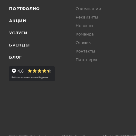
ПОРТФОЛИО
О компании
Реквизиты
АКЦИИ
Новости
УСЛУГИ
Команда
Отзывы
БРЕНДЫ
Контакты
БЛОГ
Партнеры