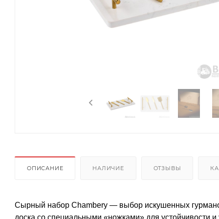
ОПИСАНИЕ
НАЛИЧИЕ
ОТЗЫВЫ
КА
Сырный набор Chambery — выбор искушенных гурманов
доска со специальными «ножками» для устойчивости и