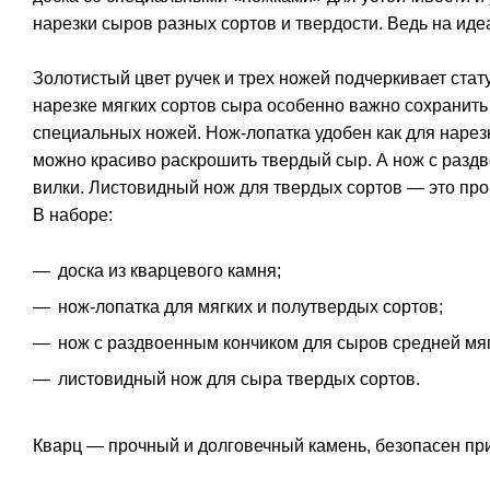
нарезки сыров разных сортов и твердости. Ведь на иде
Золотистый цвет ручек и трех ножей подчеркивает ста
нарезке мягких сортов сыра особенно важно сохранить 
специальных ножей. Нож-лопатка удобен как для нарезк
можно красиво раскрошить твердый сыр. А нож с раздв
вилки. Листовидный нож для твердых сортов — это про
В наборе:
доска из кварцевого камня;
нож-лопатка для мягких и полутвердых сортов;
нож с раздвоенным кончиком для сыров средней мяг
листовидный нож для сыра твердых сортов.
Кварц — прочный и долговечный камень, безопасен при 