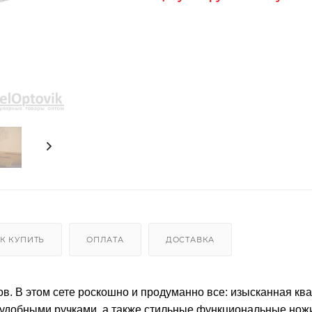
К КУПИТЬ
ОПЛАТА
ДОСТАВКА
. В этом сете роскошно и продуманно все: изысканная кв
 удобными ручками, а также стильные функциональные нож