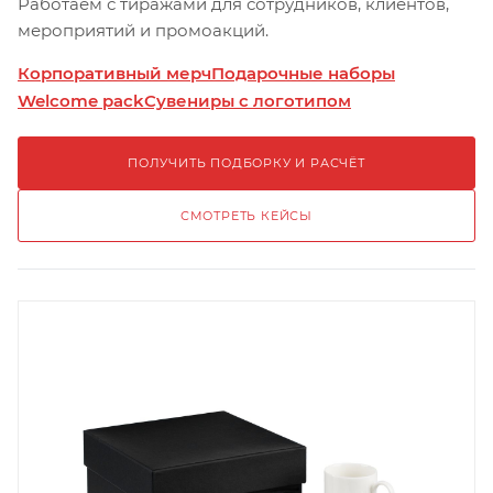
Работаем с тиражами для сотрудников, клиентов,
мероприятий и промоакций.
Корпоративный мерч
Подарочные наборы
Welcome pack
Сувениры с логотипом
ПОЛУЧИТЬ ПОДБОРКУ И РАСЧЁТ
СМОТРЕТЬ КЕЙСЫ