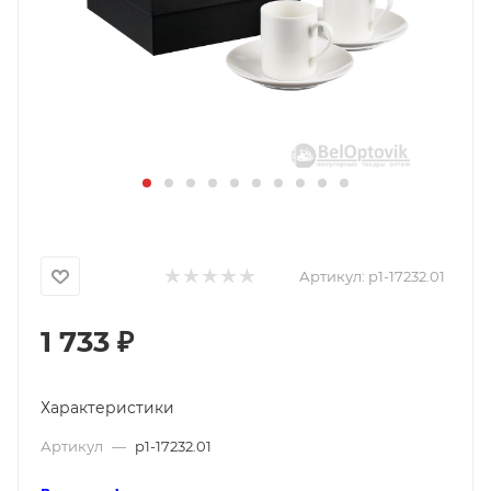
Артикул:
p1-17232.01
1 733
₽
Характеристики
Артикул
—
p1-17232.01