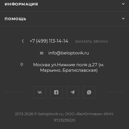
ИНФОРМАЦИЯ
ПОМОЩЬ
+7 (499) 113-14-14
ЗАКАЗАТЬ ЗВОНОК
info@beloptovik.ru
Москва ул.Нижние поля д.27 (м.
Марьино, Братиславская)
2013-2026 © beloptovik.ru, ООО «БелОптовик» ИНН:
9723239220